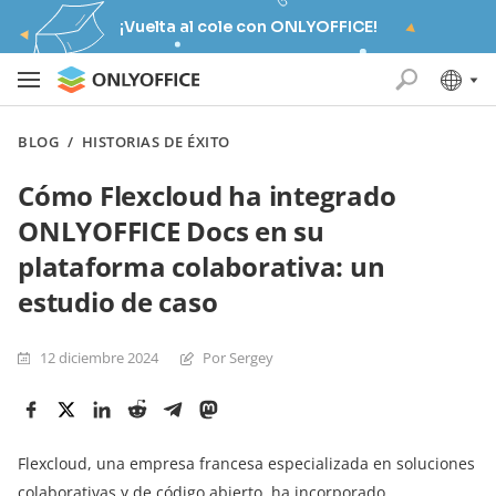
¡Vuelta al cole con ONLYOFFICE!
BLOG
/
HISTORIAS DE ÉXITO
Cómo Flexcloud ha integrado
ONLYOFFICE Docs en su
plataforma colaborativa: un
estudio de caso
12 diciembre 2024
Por Sergey
Flexcloud, una empresa francesa especializada en soluciones
colaborativas y de código abierto, ha incorporado