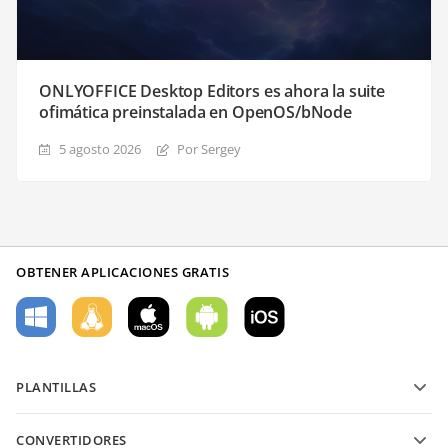
ONLYOFFICE Desktop Editors es ahora la suite
ofimática preinstalada en OpenOS/bNode
5 agosto 2026
Por Sergey
OBTENER APLICACIONES GRATIS
PLANTILLAS
Plantillas de formularios PDF
CONVERTIDORES