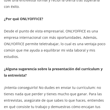
tuve una entrevista formal y recibí la oferta tras superarla
con éxito.
¿Por qué ONLYOFFICE?
Desde el punto de vista empresarial, ONLYOFFICE es una
empresa internacional con más oportunidades. Además,
ONLYOFFICE permite teletrabajar, lo cual es una ventaja poco
común que me ayuda a equilibrar mi vida laboral y mis
estudios.
¿Alguna sugerencia sobre la presentación del currículum y
la entrevista?
¡Intenta conseguirlo! No dudes en enviar tu currículum: no
tienes nada que perder y tienes mucho que ganar. Para las
entrevistas, asegúrate de que sabes lo que haces, entiendes
en qué consiste tu trabajo y demuestras cómo encajan tus