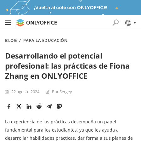
¡Vuelta al cole con ONLYOFFICE!
BLOG
/
PARA LA EDUCACIÓN
Desarrollando el potencial
profesional: las prácticas de Fiona
Zhang en ONLYOFFICE
22 agosto 2024
Por Sergey
La experiencia de las prácticas desempeña un papel
fundamental para los estudiantes, ya que les ayuda a
desarrollar habilidades prácticas, dar forma a sus planes de