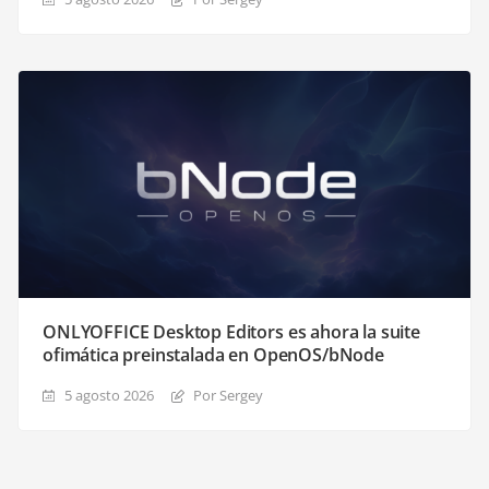
ONLYOFFICE Desktop Editors es ahora la suite
ofimática preinstalada en OpenOS/bNode
5 agosto 2026
Por Sergey