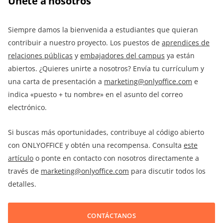
Únete a nosotros
Siempre damos la bienvenida a estudiantes que quieran
contribuir a nuestro proyecto. Los puestos de
aprendices de
relaciones públicas
y
embajadores del campus
ya están
abiertos. ¿Quieres unirte a nosotros? Envía tu currículum y
una carta de presentación a
marketing@onlyoffice.com
e
indica «puesto + tu nombre» en el asunto del correo
electrónico.
Si buscas más oportunidades, contribuye al código abierto
con ONLYOFFICE y obtén una recompensa. Consulta
este
artículo
o ponte en contacto con nosotros directamente a
través de
marketing@onlyoffice.com
para discutir todos los
detalles.
CONTÁCTANOS