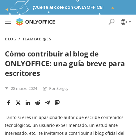
¡Vuelta al cole con ONLYOFFICE!
BLOG
/
TEAMLAB @ES
Cómo contribuir al blog de
ONLYOFFICE: una guía breve para
escritores
28 marzo 2024
Por Sergey
Tanto si eres un apasionado autor que escribe contenidos
tecnológicos, un usuario experimentado, un estudiante
interesado, etc., te invitamos a contribuir al blog oficial del