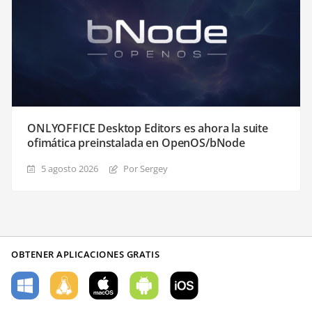
ONLYOFFICE Desktop Editors es ahora la suite
ofimática preinstalada en OpenOS/bNode
5 agosto 2026
Por Sergey
OBTENER APLICACIONES GRATIS