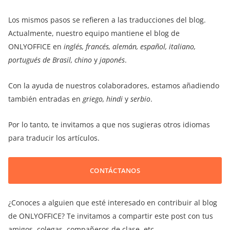
Los mismos pasos se refieren a las traducciones del blog.
Actualmente, nuestro equipo mantiene el blog de
ONLYOFFICE en
inglés, francés, alemán, español, italiano,
portugués de Brasil, chino
y
japonés
.
Con la ayuda de nuestros colaboradores, estamos añadiendo
también entradas en
griego, hindi
y
serbio
.
Por lo tanto, te invitamos a que nos sugieras otros idiomas
para traducir los artículos.
CONTÁCTANOS
¿Conoces a alguien que esté interesado en contribuir al blog
de ONLYOFFICE? Te invitamos a compartir este post con tus
amigos, colegas, compañeros de clase, etc.