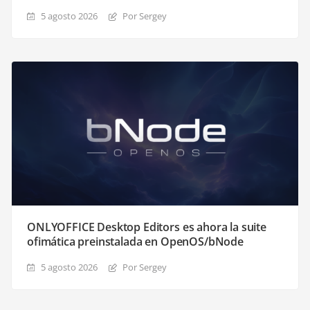
5 agosto 2026
Por Sergey
ONLYOFFICE Desktop Editors es ahora la suite
ofimática preinstalada en OpenOS/bNode
5 agosto 2026
Por Sergey