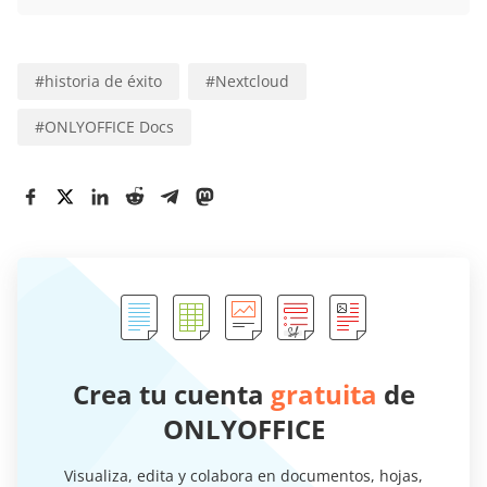
#
historia de éxito
#
Nextcloud
#
ONLYOFFICE Docs
Crea tu cuenta
gratuita
de
ONLYOFFICE
Visualiza, edita y colabora en documentos, hojas,