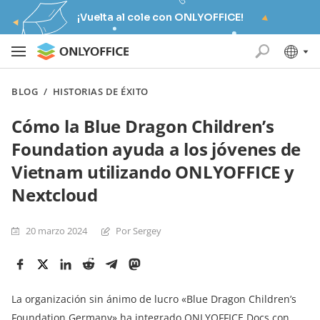
¡Vuelta al cole con ONLYOFFICE!
BLOG
/
HISTORIAS DE ÉXITO
Cómo la Blue Dragon Children’s
Foundation ayuda a los jóvenes de
Vietnam utilizando ONLYOFFICE y
Nextcloud
20 marzo 2024
Por Sergey
La organización sin ánimo de lucro «Blue Dragon Children’s
Foundation Germany» ha integrado ONLYOFFICE Docs con