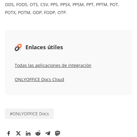
ODS, FODS, OTS, CSV, PPS, PPSX, PPSM, PPT, PPTM, POT,
POTX, POTM, ODP, FODP, OTP.
Enlaces útiles
Todas las aplicaciones de integración
ONLYOFFICE Docs Cloud
#
ONLYOFFICE Docs