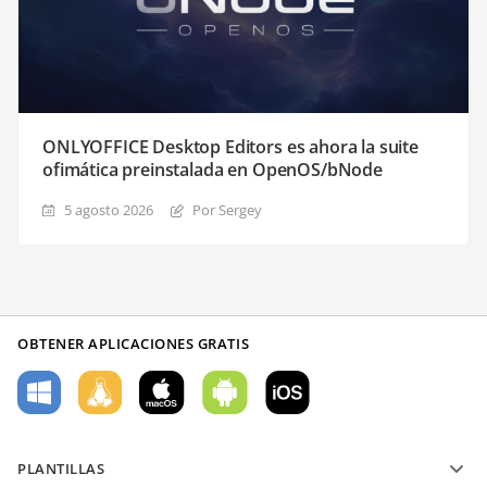
ONLYOFFICE Desktop Editors es ahora la suite
ofimática preinstalada en OpenOS/bNode
5 agosto 2026
Por Sergey
OBTENER APLICACIONES GRATIS
PLANTILLAS