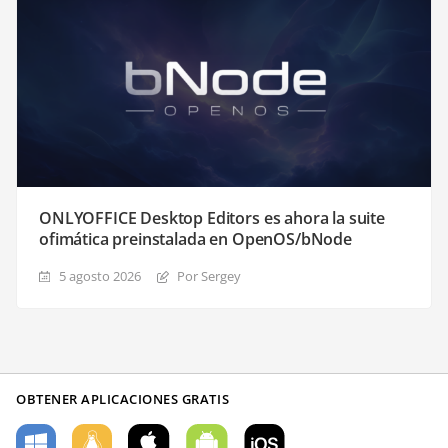
ONLYOFFICE Desktop Editors es ahora la suite
ofimática preinstalada en OpenOS/bNode
5 agosto 2026
Por Sergey
OBTENER APLICACIONES GRATIS