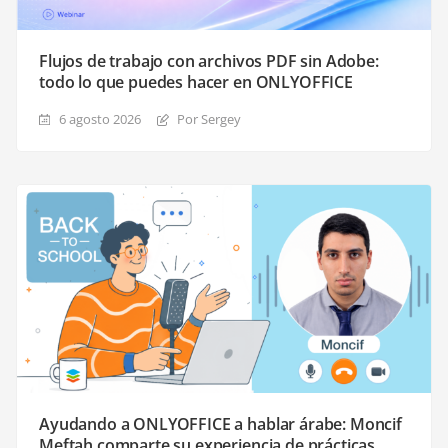
Flujos de trabajo con archivos PDF sin Adobe:
todo lo que puedes hacer en ONLYOFFICE
6 agosto 2026
Por Sergey
Ayudando a ONLYOFFICE a hablar árabe: Moncif
Meftah comparte su experiencia de prácticas