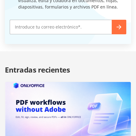
Visualiza, edita y colabora en documentos, hojas,
diapositivas, formularios y archivos PDF en línea.
Entradas recientes