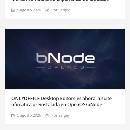
5 agosto 2026
Por Sergey
ONLYOFFICE Desktop Editors es ahora la suite
ofimática preinstalada en OpenOS/bNode
5 agosto 2026
Por Sergey