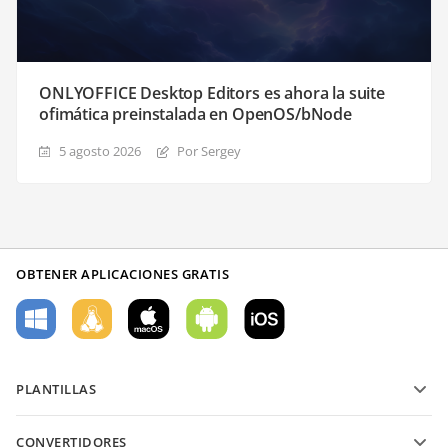
ONLYOFFICE Desktop Editors es ahora la suite
ofimática preinstalada en OpenOS/bNode
5 agosto 2026
Por Sergey
OBTENER APLICACIONES GRATIS
PLANTILLAS
Plantillas de formularios PDF
CONVERTIDORES