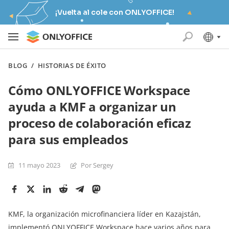
¡Vuelta al cole con ONLYOFFICE!
BLOG
/
HISTORIAS DE ÉXITO
Cómo ONLYOFFICE Workspace
ayuda a KMF a organizar un
proceso de colaboración eficaz
para sus empleados
11 mayo 2023
Por Sergey
KMF, la organización microfinanciera líder en Kazajstán,
implementó ONLYOFFICE Workspace hace varios años para