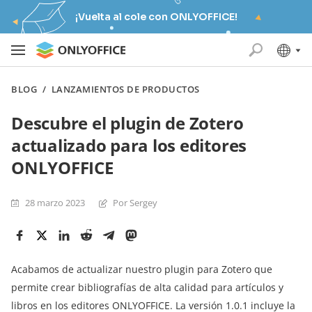
¡Vuelta al cole con ONLYOFFICE!
BLOG
/
LANZAMIENTOS DE PRODUCTOS
Descubre el plugin de Zotero
actualizado para los editores
ONLYOFFICE
28 marzo 2023
Por Sergey
Acabamos de actualizar nuestro plugin para Zotero que
permite crear bibliografías de alta calidad para artículos y
libros en los editores ONLYOFFICE. La versión 1.0.1 incluye la