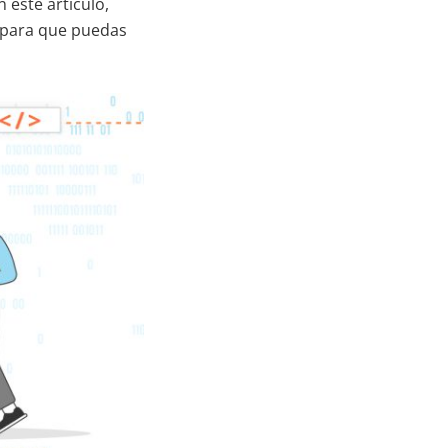
 este artículo,
 para que puedas