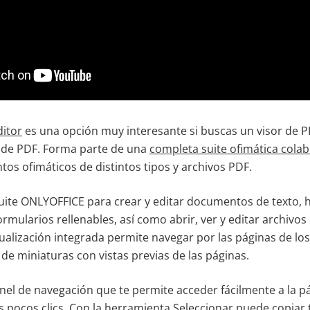
itor
es una opción muy interesante si buscas un visor de 
r de PDF. Forma parte de una
completa suite ofimática colab
os ofimáticos de distintos tipos y archivos PDF.
suite ONLYOFFICE para crear y editar documentos de texto, h
rmularios rellenables, así como abrir, ver y editar archivos
ualización integrada permite navegar por las páginas de lo
de miniaturas con vistas previas de las páginas.
el de navegación que te permite acceder fácilmente a la p
s pocos clics. Con la herramienta Seleccionar puede copiar 