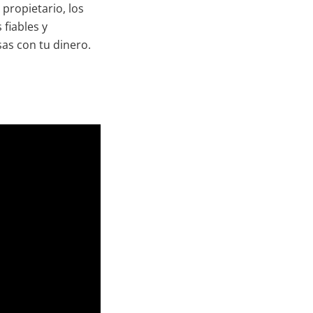
 propietario, los
fiables y
sas con tu dinero.