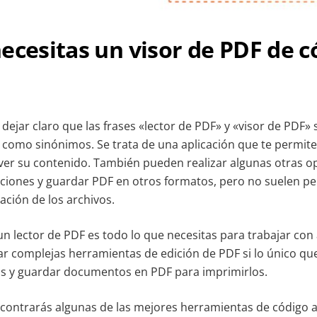
ecesitas un visor de PDF de c
dejar claro que las frases «lector de PDF» y «visor de PDF» 
e como sinónimos. Se trata de una aplicación que te permite
y ver su contenido. También pueden realizar algunas otras o
iones y guardar PDF en otros formatos, pero no suelen pe
ación de los archivos.
n lector de PDF es todo lo que necesitas para trabajar con
lar complejas herramientas de edición de PDF si lo único qu
os y guardar documentos en PDF para imprimirlos.
encontrarás algunas de las mejores herramientas de código 