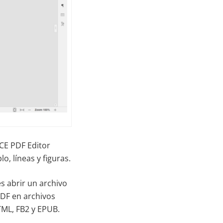
ICE PDF Editor
, líneas y figuras.
s abrir un archivo
PDF en archivos
TML, FB2 y EPUB.