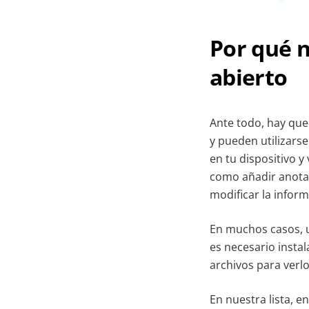
Por qué n
abierto
Ante todo, hay que 
y pueden utilizars
en tu dispositivo 
como añadir anotac
modificar la inform
En muchos casos, u
es necesario insta
archivos para verl
En nuestra lista, 