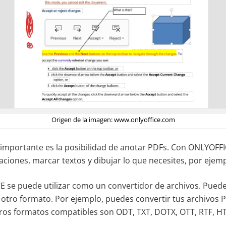
Origen de la imagen: www.onlyoffice.com
a importante es la posibilidad de anotar PDFs. Con ONLYOFF
iones, marcar textos y dibujar lo que necesites, por ejemplo
E se puede utilizar como un convertidor de archivos. Puede
a otro formato. Por ejemplo, puedes convertir tus archivos 
ros formatos compatibles son ODT, TXT, DOTX, OTT, RTF, H