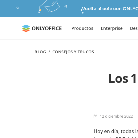
¡Vuelta al cole con ONLY
Productos
Enterprise
Des
BLOG
/
CONSEJOS Y TRUCOS
Los 
12 diciembre 2022
Hoy en día, todas 