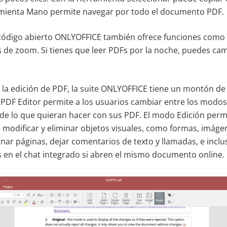
ramienta Mano permite navegar por todo el documento PDF.
 código abierto ONLYOFFICE también ofrece funciones como
s de zoom. Si tienes que leer PDFs por la noche, puedes ca
 la edición de PDF, la suite ONLYOFFICE tiene un montón de 
 PDF Editor permite a los usuarios cambiar entre los modo
 de lo que quieran hacer con sus PDF. El modo Edición permi
r, modificar y eliminar objetos visuales, como formas, imágen
minar páginas, dejar comentarios de texto y llamadas, e inc
 en el chat integrado si abren el mismo documento online.