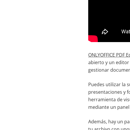
ONLYOFFICE PDF Ed
abierto y un edito
gestionar document
Puedes utilizar la 
presentaciones y fo
herramienta de vis
mediante un panel 
Además, hay un pan
tu archivo con uno