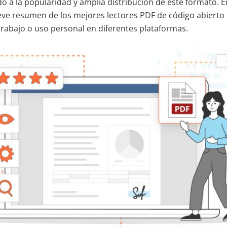
o a la popularidad y amplia distribución de este formato. En
ve resumen de los mejores lectores PDF de código abierto
trabajo o uso personal en diferentes plataformas.