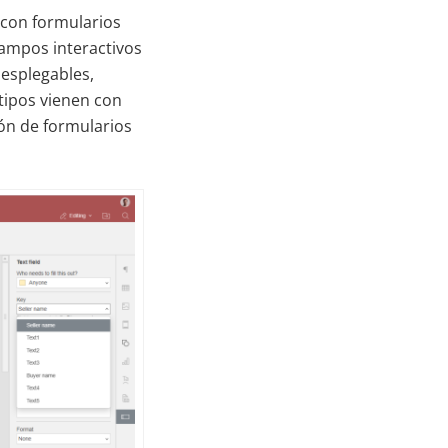
 con formularios
campos interactivos
desplegables,
tipos vienen con
ción de formularios