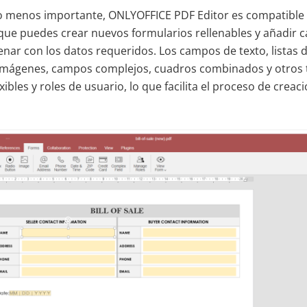
no menos importante, ONLYOFFICE PDF Editor es compatible
a que puedes crear nuevos formularios rellenables y añadir 
enar con los datos requeridos. Los campos de texto, listas 
 imágenes, campos complejos, cuadros combinados y otros 
xibles y roles de usuario, lo que facilita el proceso de crea