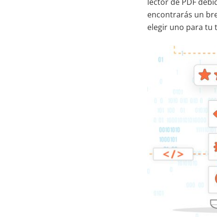
lector de PDF debid
encontrarás un bre
elegir uno para tu 