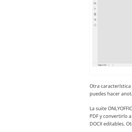
Otra característic
puedes hacer anotac
La suite ONLYOFFIC
PDF y convertirlo 
DOCX editables. Ot