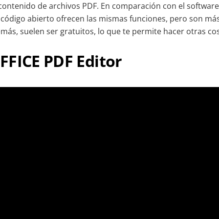
l contenido de archivos PDF. En comparación con el software
 código abierto ofrecen las mismas funciones, pero son más 
más, suelen ser gratuitos, lo que te permite hacer otras co
FFICE PDF Editor