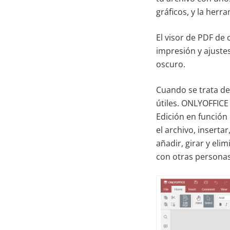
gráficos, y la her
El visor de PDF de
impresión y ajuste
oscuro.
Cuando se trata de
útiles. ONLYOFFICE
Edición en función
el archivo, inserta
añadir, girar y eli
con otras personas