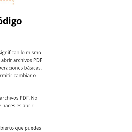
ódigo
significan lo mismo
 abrir archivos PDF
peraciones básicas,
rmitir cambiar o
 archivos PDF. No
e haces es abrir
abierto que puedes