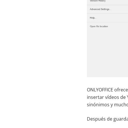
ONLYOFFICE ofrece 
insertar vídeos de
sinónimos y much
Después de guardar