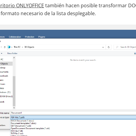
critorio ONLYOFFICE
también hacen posible transformar DOC
l formato necesario de la lista desplegable.