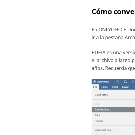
Cómo conver
En ONLYOFFICE Docs
ir a la pestaña Arc
PDF/A es una versi
el archivo a largo
años. Recuerda que 