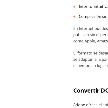
Interfaz intuitiv
Compresión sin 
En Internet puedes
publican sin el pe
como Apple, Amazo
El formato se desa
se adaptan a la pan
el tiempo en luga
Convertir D
Adobe ofrece el so