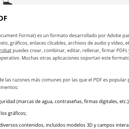
PDF
Document Format) es un formato desarrollado por Adobe pa
o, gráficos, enlaces clicables, archivos de audio y vídeo, et
robat
puedes crear, combinar, editar, rellenar, firmar PDF
operativo. Muchas otras aplicaciones soportan este format
de las razones más comunes por las que el PDF es popular pa
umentos:
ridad (marcas de agua, contraseñas, firmas digitales, etc.)
los gráficos;
iversos contenidos, incluidos modelos 3D y campos interac