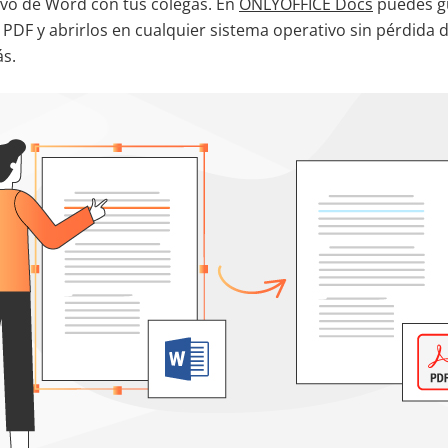
vo de Word con tus colegas. En
ONLYOFFICE Docs
puedes g
F y abrirlos en cualquier sistema operativo sin pérdida d
s.