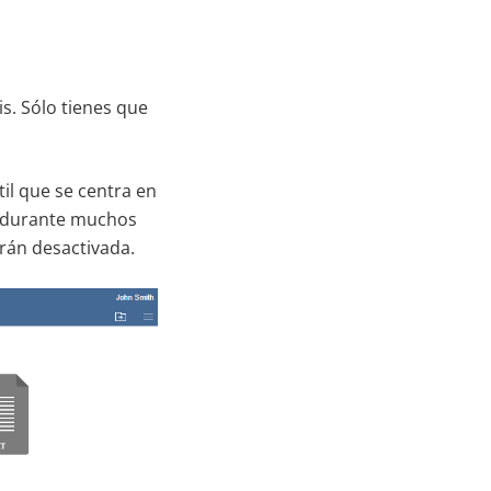
. Sólo tienes que
il que se centra en
to durante muchos
arán desactivada.