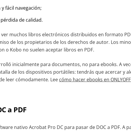
a y fácil navegación;
pérdida de calidad.
 ver muchos libros electrónicos distribuidos en formato P
rmiso de los propietarios de los derechos de autor. Los min
n o Kobo no suelen aceptar libros en PDF.
rrolló inicialmente para documentos, no para ebooks. A vece
talla de los dispositivos portátiles: tendrás que acercar y a
r de leer cómodamente. Lee
cómo hacer ebooks en ONLYOFF
OC a PDF
ftware nativo Acrobat Pro DC para pasar de DOC a PDF. A par