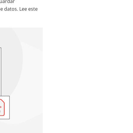
uardar
e datos. Lee este