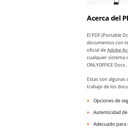
Acerca del 
El PDF (Portable 
documentos con text
oficial de
Adobe Ac
cualquier sistema 
ONLYOFFICE Docs.
Estas son algunas 
trabajo de los doc
Opciones de segu
Autenticidad de 
Adecuado para d