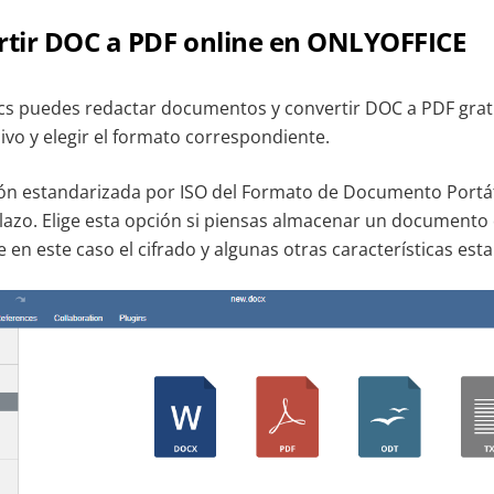
tir DOC a PDF online en ONLYOFFICE
 puedes redactar documentos y convertir DOC a PDF gratis
hivo y elegir el formato correspondiente.
ón estandarizada por ISO del Formato de Documento Portát
 plazo. Elige esta opción si piensas almacenar un documen
en este caso el cifrado y algunas otras características est