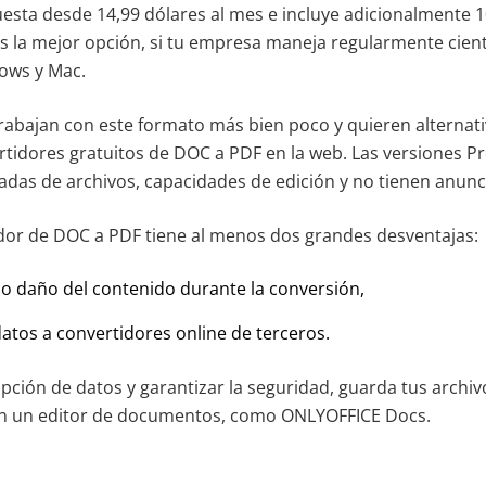
cuesta desde 14,99 dólares al mes e incluye adicionalmente 
 la mejor opción, si tu empresa maneja regularmente cien
ows y Mac.
rabajan con este formato más bien poco y quieren alternat
idores gratuitos de DOC a PDF en la web. Las versiones Pr
tadas de archivos, capacidades de edición y no tienen anunc
dor de DOC a PDF tiene al menos dos grandes desventajas:
 o daño del contenido durante la conversión,
datos a convertidores online de terceros.
rupción de datos y garantizar la seguridad, guarda tus arch
 un editor de documentos, como ONLYOFFICE Docs.