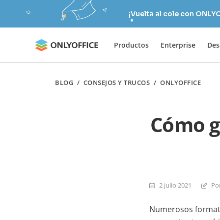
¡Vuelta al cole con ONLY
Productos
Enterprise
Des
BLOG
/
CONSEJOS Y TRUCOS
/
ONLYOFFICE
Cómo g
2 julio 2021
Po
Numerosos format