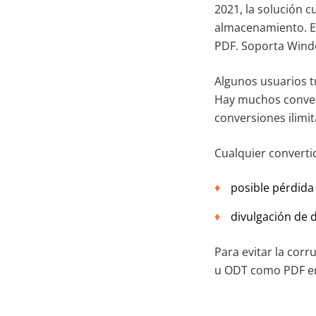
2021, la solución 
almacenamiento. Es
PDF. Soporta Wind
Algunos usuarios t
Hay muchos convert
conversiones ilimi
Cualquier converti
posible pérdida
divulgación de 
Para evitar la cor
u ODT como PDF en