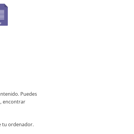
contenido. Puedes
a, encontrar
e tu ordenador.