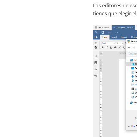
Los editores de es
tienes que elegir e