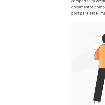
compartes tu archi
documentos como PD
post para saber má