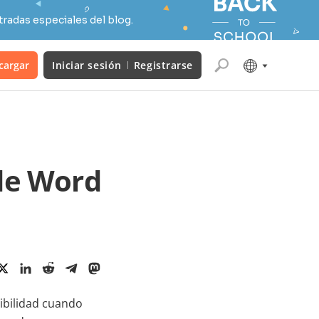
radas especiales del blog.
cargar
Iniciar sesión
Registrarse
de Word
bilidad cuando