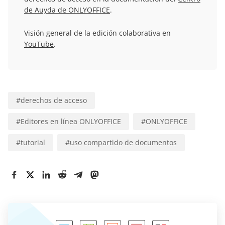
de Auyda de ONLYOFFICE
.
Visión general de la edición colaborativa en
YouTube
.
#
derechos de acceso
#
Editores en línea ONLYOFFICE
#
ONLYOFFICE
#
tutorial
#
uso compartido de documentos