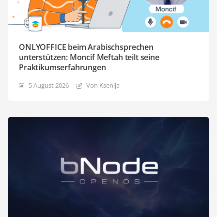
ONLYOFFICE beim Arabischsprechen
unterstützen: Moncif Meftah teilt seine
Praktikumserfahrungen
5 August 2026
Von Ksenija