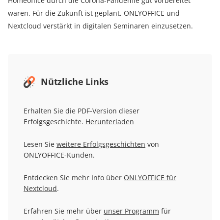
Homeoffice durch die Corona-Pandemie gut vorbereitet
waren. Für die Zukunft ist geplant, ONLYOFFICE und
Nextcloud verstärkt in digitalen Seminaren einzusetzen.
Nützliche Links
Erhalten Sie die PDF-Version dieser
Erfolgsgeschichte.
Herunterladen
Lesen Sie
weitere Erfolgsgeschichten
von
ONLYOFFICE-Kunden.
Entdecken Sie mehr Info über
ONLYOFFICE für
Nextcloud
.
Erfahren Sie mehr über
unser Programm
für