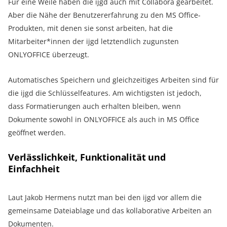
Für eine Weile haben die ijgd auch mit Collabora gearbeitet.
Aber die Nähe der Benutzererfahrung zu den MS Office-
Produkten, mit denen sie sonst arbeiten, hat die
Mitarbeiter*innen der ijgd letztendlich zugunsten
ONLYOFFICE überzeugt.
Automatisches Speichern und gleichzeitiges Arbeiten sind für
die ijgd die Schlüsselfeatures. Am wichtigsten ist jedoch,
dass Formatierungen auch erhalten bleiben, wenn
Dokumente sowohl in ONLYOFFICE als auch in MS Office
geöffnet werden.
Verlässlichkeit, Funktionalität und
Einfachheit
Laut Jakob Hermens nutzt man bei den ijgd
vor allem die
gemeinsame Dateiablage und das kollaborative Arbeiten an
Dokumenten.