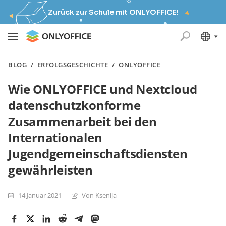
Zurück zur Schule mit ONLYOFFICE!
BLOG
/
ERFOLGSGESCHICHTE
/
ONLYOFFICE
Wie ONLYOFFICE und Nextcloud
datenschutzkonforme
Zusammenarbeit bei den
Internationalen
Jugendgemeinschaftsdiensten
gewährleisten
14 Januar 2021
Von Ksenija