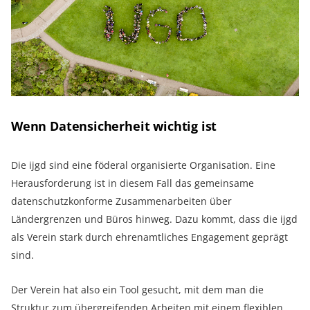
Wenn Datensicherheit wichtig ist
Die ijgd sind eine föderal organisierte Organisation. Eine
Herausforderung ist in diesem Fall das gemeinsame
datenschutzkonforme Zusammenarbeiten über
Ländergrenzen und Büros hinweg. Dazu kommt, dass die ijgd
als Verein stark durch ehrenamtliches Engagement geprägt
sind.
Der Verein hat also ein Tool gesucht, mit dem man die
Struktur zum übergreifenden Arbeiten mit einem flexiblen