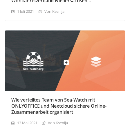
Wohlfahrtsverband Niedersachsen
gewährleisten
1 Juli 2021
Von Ksenija
Wie verteiltes Team von Sea-Watch mit
ONLYOFFICE und Nextcloud sichere Online-
Zusammenarbeit organisiert
13 Mai 2021
Von Ksenija