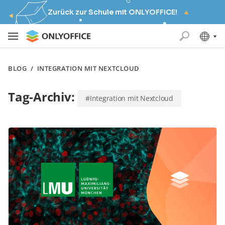
Zurück zur Schule mit ONLYOFFICE!
BLOG
/
INTEGRATION MIT NEXTCLOUD
Tag-Archiv:
#Integration mit Nextcloud