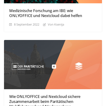
Medizinische Forschung am IBE: wie
ONLYOFFICE und Nextcloud dabei helfen
8 September 2022
Von Ksenija
Wie ONLYOFFICE und Nextcloud sichere
Zusammenarbeit beim Paritätischen