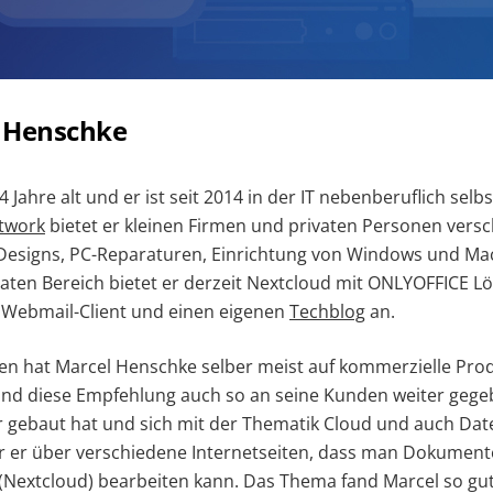
 Henschke
34 Jahre alt und er ist seit 2014 in der IT nebenberuflich sel
twork
bietet er kleinen Firmen und privaten Personen versc
 Designs, PC-Reparaturen, Einrichtung von Windows und Mac
rivaten Bereich bietet er derzeit Nextcloud mit ONLYOFFICE L
n Webmail-Client und einen eigenen
Techblog
an.
ten hat Marcel Henschke selber meist auf kommerzielle Prod
 und diese Empfehlung auch so an seine Kunden weiter geg
r gebaut hat und sich mit der Thematik Cloud und auch Da
hr er über verschiedene Internetseiten, dass man Dokument
(Nextcloud) bearbeiten kann. Das Thema fand Marcel so gut,