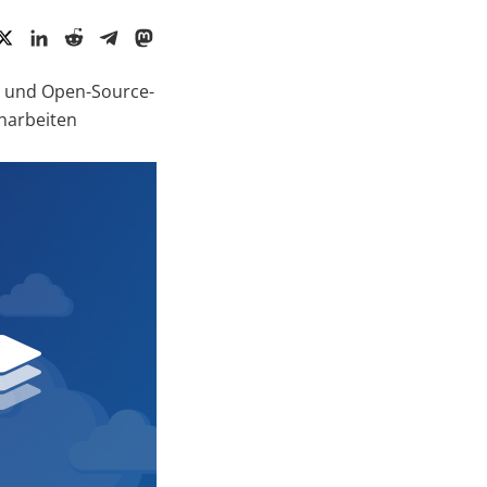
es und Open-Source-
narbeiten