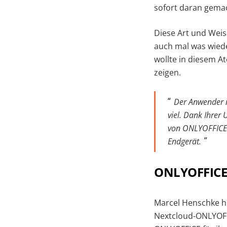
sofort daran gemac
Diese Art und Weis
auch mal was wiede
wollte in diesem 
zeigen.
Der Anwender m
viel. Dank Ihrer
von ONLYOFFICE a
Endgerät.
ONLYOFFICE 
Marcel Henschke hil
Nextcloud-ONLYOFFI