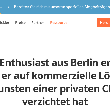
OFFICE!
Bereiten Sie sich mit unseren speziellen Blogbeiträgen 
ickler
Preise
Partner
Ressourcen
Herun
Enthusiast aus Berlin er
er auf kommerzielle L
unsten einer privaten C
verzichtet hat