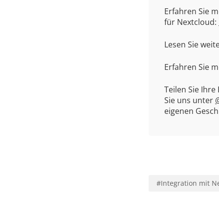
Erfahren Sie m
für Nextcloud:
Lesen Sie weit
Erfahren Sie 
Teilen Sie Ihr
Sie uns unter
@
eigenen Geschi
#
Integration mit N