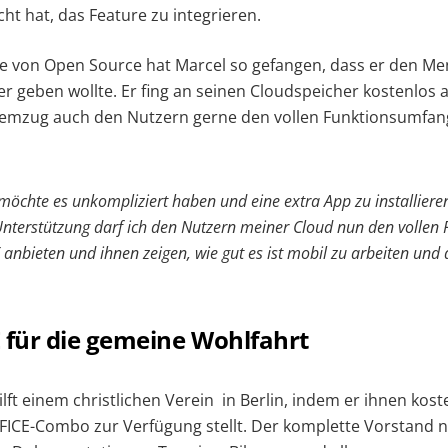
ht hat, das Feature zu integrieren.
e von Open Source hat Marcel so gefangen, dass er den Me
r geben wollte. Er fing an seinen Cloudspeicher kostenlos
Atemzug auch den Nutzern gerne den vollen Funktionsumfa
öchte es unkompliziert haben und eine extra App zu installieren 
 Unterstützung da
rf ich den Nutzern meiner Cloud nun den volle
nbieten und ihnen zeigen, wie gut es ist mobil zu arbeiten und
für die gemeine Wohlfahrt
ft einem christlichen Verein in Berlin, indem er ihnen kost
CE-Combo zur Verfügung stellt. Der komplette Vorstand nu