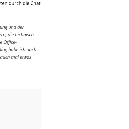
ten durch die Chat
nung und der
ern, die technisch
e Office-
Blog habe ich auch
, auch mal etwas