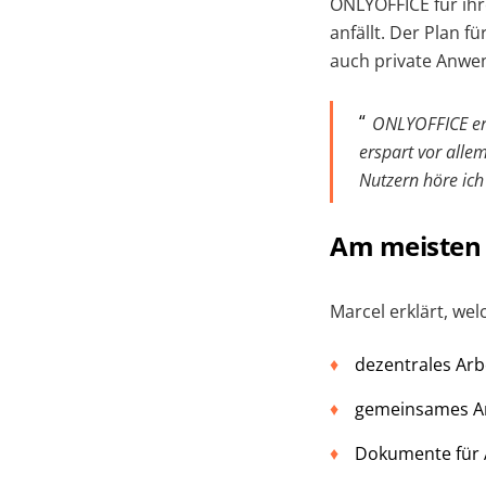
ONLYOFFICE für ihr
anfällt. Der Plan 
auch private Anwe
ONLYOFFICE
er
erspart vor alle
Nutzern höre ich
Am meisten 
Marcel erklärt, we
dezentrales Arb
gemeinsames A
Dokumente für A