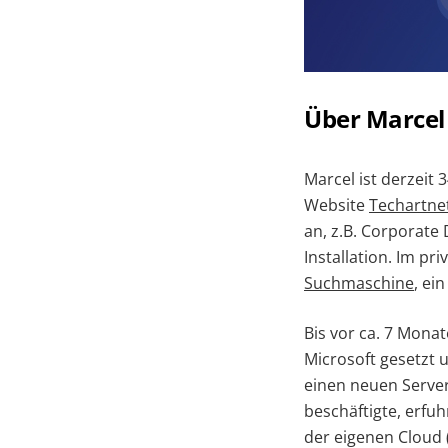
Über Marcel
Marcel ist derzeit 
Website
Techartne
an, z.B. Corporate
Installation. Im p
Suchmaschine
, ei
Bis vor ca. 7 Mona
Microsoft gesetzt
einen neuen Serve
beschäftigte, erfu
der eigenen Cloud 