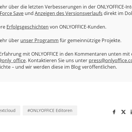
ehr über die letzten Verbesserungen in der ONLYOFFICE-In
Force Save
und
Anzeigen des Versionsverlaufs
direkt im D
ere
Erfolgsgeschichten
von ONLYOFFICE-Kunden.
mehr über
unser Programm
für gemeinnützige Projekte.
e Erfahrung mit ONLYOFFICE in den Kommentaren unten mit 
only_office
. Kontaktieren Sie uns unter
press@onlyoffice.
chte – und wir werden diese im Blog veröffentlichen.
extcloud
#
ONLYOFFICE Editoren