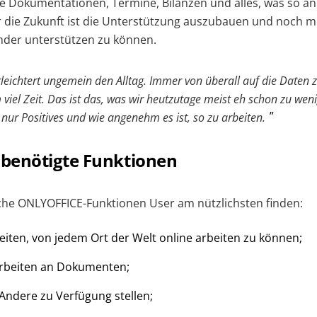
e Dokumentationen, Termine, Bilanzen und alles, was so an
für die Zukunft ist die Unterstützung auszubauen und noch 
nder unterstützen zu können.
leichtert ungemein den Alltag.
Immer von überall auf die Daten 
m viel Zeit. Das ist das, was wir heutzutage meist eh schon zu we
 nur Positives und wie angenehm es ist, so zu arbeiten.
benötigte Funktionen
lche ONLYOFFICE-Funktionen User am nützlichsten finden:
eiten, von jedem Ort der Welt online arbeiten zu können;
rbeiten an Dokumenten;
ndere zu Verfügung stellen;