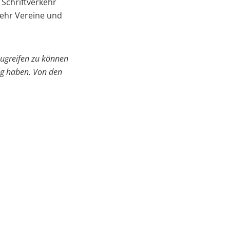
 Schriftverkehr
mehr Vereine und
zugreifen zu können
nig haben.
Von den