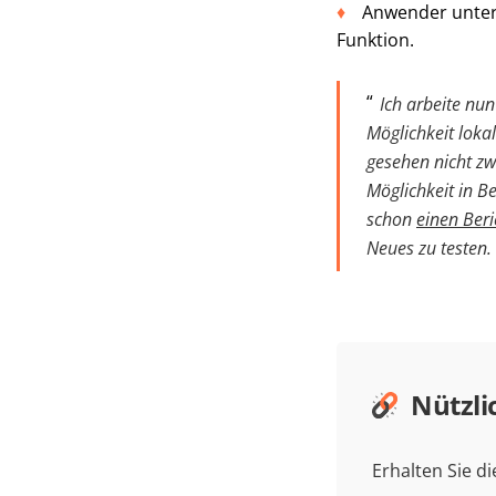
Anwender unters
Funktion.
Ich arbeite nu
Möglichkeit lokal
ge
sehen nicht zw
Möglichkeit in B
schon
einen Beri
Neues zu testen.
Nützli
Erhalten Sie d