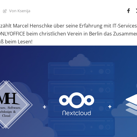
Von Ksenija
erzählt Marcel Henschke über seine Erfahrung mit IT-Servic
NLYOFFICE beim christlichen Verein in Berlin das Zusamme
paß beim Lesen!