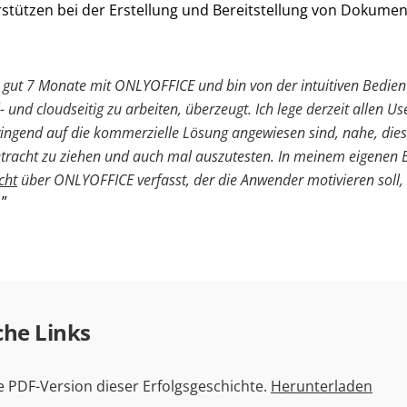
tützen bei der Erstellung und Bereitstellung von Dokumen
n gut 7 Monate mit ONLYOFFICE und bin von der intuitiven Bedie
- und cloudseitig zu arbeiten, überzeugt. Ich lege derzeit allen Us
ingend auf die kommerzielle Lösung angewiesen sind, nahe, dies
etracht zu ziehen und auch mal auszutesten. In meinem eigenen 
cht
über ONLYOFFICE verfasst, der die Anwender motivieren
soll
che Links
ie PDF-Version dieser Erfolgsgeschichte.
Herunterladen