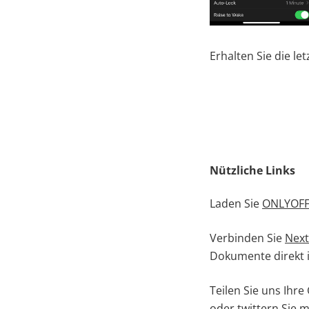
Erhalten Sie die l
Nützliche Links
Laden Sie
ONLYOFFI
Verbinden Sie
Next
Dokumente direkt i
Teilen Sie uns Ih
oder twittern Sie 