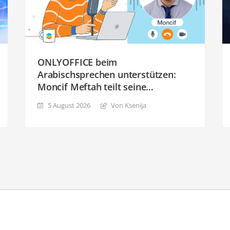
ONLYOFFICE beim
Arabischsprechen unterstützen:
Moncif Meftah teilt seine
Praktikumserfahrungen
5 August 2026
Von Ksenija