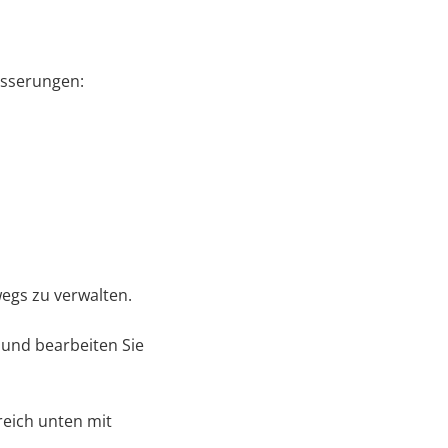
besserungen:
egs zu verwalten.
und bearbeiten Sie
eich unten mit