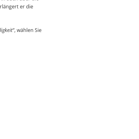
längert er die
igkeit“
, wählen Sie