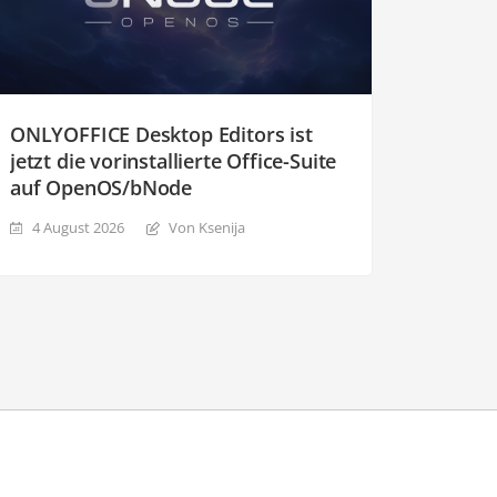
ONLYOFFICE Desktop Editors ist
jetzt die vorinstallierte Office-Suite
auf OpenOS/bNode
4 August 2026
Von Ksenija