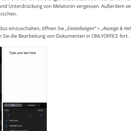
und Unterdrückung von Melatonin vergessen. Außerdem ver
isschen.
s einzuschalten, öffnen Sie
„Einstellungen“ > „Anzeige & Hell
 Sie die Bearbeitung von Dokumenten in ONLYOFFICE fort.