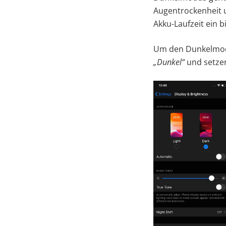
Augentrockenheit 
Akku-Laufzeit ein b
Um den Dunkelmodu
„Dunkel“
und setzen