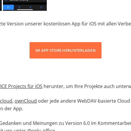
etzte Version unserer kostenlosen App für iOS mit allen Ver
IM APP STORE HERUNTERLADEN
CE Projects für iOS
herunter, um Ihre Projekte auch unterw
cloud
,
ownCloud
oder jede andere WebDAV-basierte Cloud 
n der App.
re Gedanken und Meinungen zu Version 6.0 im Kommentarber
mit uns unter
@only_office
.