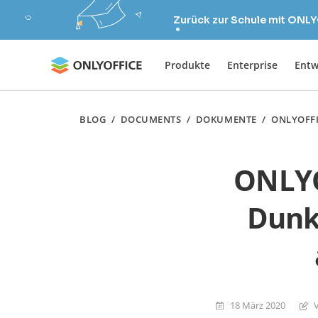
Zurück zur Schule mit ONLY
Produkte
Enterprise
Entw
BLOG
/
DOCUMENTS
/
DOKUMENTE
/
ONLYOFF
ONLYO
Dunk
18 März 2020