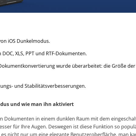
von iOS Dunkelmodus.
n DOC, XLS, PPT und RTF-Dokumenten.
Dokumentkonvertierung wurde überarbeitet: die Größe de
tungs- und Stabilitätsverbesserungen.
dus und wie man ihn aktiviert
on Dokumenten in einem dunklen Raum mit dem eingeschal
sser für Ihre Augen. Deswegen ist diese Funktion so popul
es nicht nur um eine elegante Benutzeroberfläche, man ka