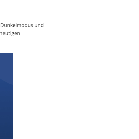
at Dunkelmodus und
 heutigen