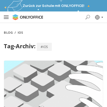
Zurück zur Schule mit ONLYOFFICE!
BLOG
/
IOS
Tag-Archiv:
#iOS