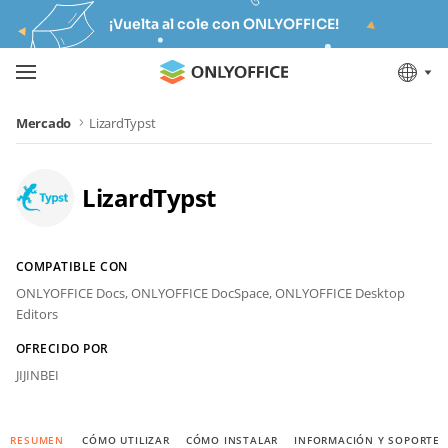
¡Vuelta al cole con ONLYOFFICE!
Mercado
LizardTypst
LizardTypst
COMPATIBLE CON
ONLYOFFICE Docs,
ONLYOFFICE DocSpace,
ONLYOFFICE Desktop
Editors
OFRECIDO POR
JIJINBEI
RESUMEN
CÓMO UTILIZAR
CÓMO INSTALAR
INFORMACIÓN Y SOPORTE