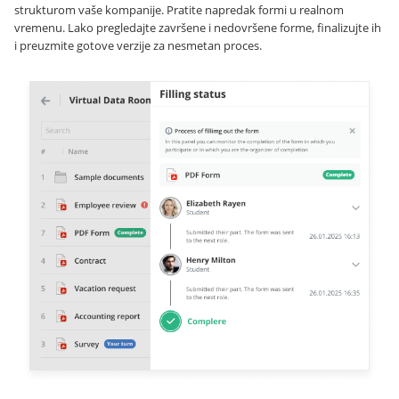
strukturom vaše kompanije. Pratite napredak formi u realnom
vremenu. Lako pregledajte završene i nedovršene forme, finalizujte ih
i preuzmite gotove verzije za nesmetan proces.