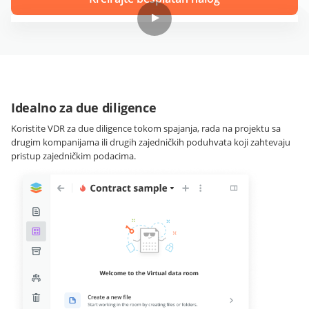
Idealno za due diligence
Koristite VDR za due diligence tokom spajanja, rada na projektu sa
drugim kompanijama ili drugih zajedničkih poduhvata koji zahtevaju
pristup zajedničkim podacima.