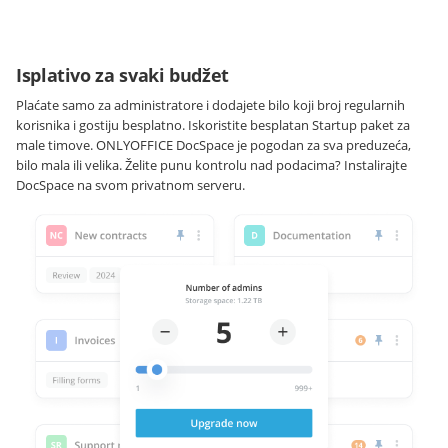
Isplativo za svaki budžet
Plaćate samo za administratore i dodajete bilo koji broj regularnih
korisnika i gostiju besplatno. Iskoristite besplatan Startup paket za
male timove. ONLYOFFICE DocSpace je pogodan za sva preduzeća,
bilo mala ili velika. Želite punu kontrolu nad podacima? Instalirajte
DocSpace na svom privatnom serveru.