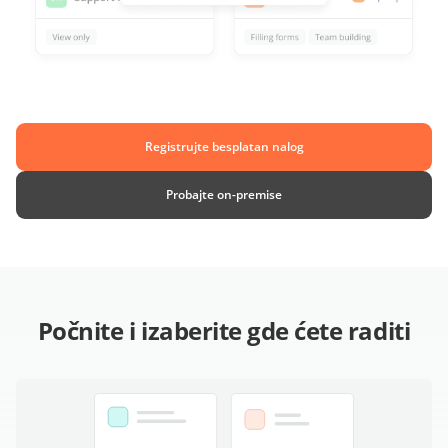
Registrujte besplatan nalog
Probajte on-premise
Počnite i izaberite gde ćete raditi