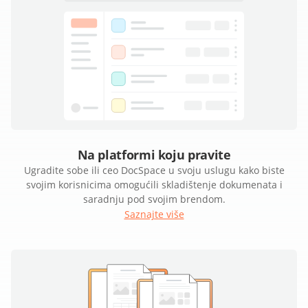
Na platformi koju pravite
Ugradite sobe ili ceo DocSpace u svoju uslugu kako biste
svojim korisnicima omogućili skladištenje dokumenata i
saradnju pod svojim brendom.
Saznajte više