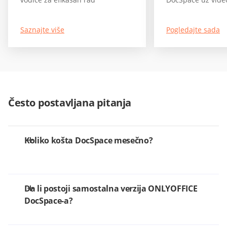
Saznajte više
Pogledajte sada
Često postavljana pitanja
Koliko košta DocSpace mesečno?
Da li postoji samostalna verzija ONLYOFFICE
DocSpace-a?