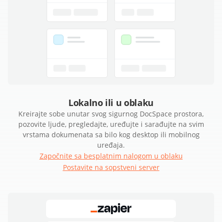
Lokalno ili u oblaku
Kreirajte sobe unutar svog sigurnog DocSpace prostora,
pozovite ljude, pregledajte, uređujte i sarađujte na svim
vrstama dokumenata sa bilo kog desktop ili mobilnog
uređaja.
Započnite sa besplatnim nalogom u oblaku
Postavite na sopstveni server