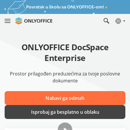
Povratak u školu sa ONLYOFFICE-om!
ONLYOFFICE DocSpace
Enterprise
Prostor prilagođen preduzećima za tvoje poslovne
dokumente
Nabavi ga odmah
Isprobaj ga besplatno u oblaku