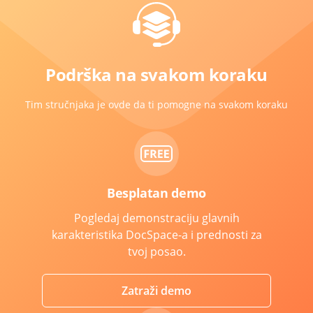
Podrška na svakom koraku
Tim stručnjaka je ovde da ti pomogne na svakom koraku
Besplatan demo
Pogledaj demonstraciju glavnih
karakteristika DocSpace-a i prednosti za
tvoj posao.
Zatraži demo