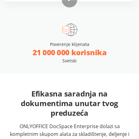
Poverenje klijenata
21 000 000 korisnika
Svetski
Efikasna saradnja na
dokumentima unutar tvog
preduzeća
ONLYOFFICE DocSpace Enterprise dolazi sa
kompletnim skupom alata za skladištenje, deljenje i