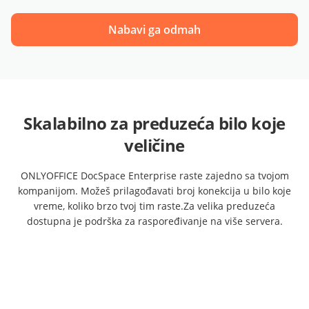
Nabavi ga odmah
Skalabilno za preduzeća bilo koje
veličine
ONLYOFFICE DocSpace Enterprise raste zajedno sa tvojom
kompanijom.
Možeš prilagođavati broj konekcija u bilo koje
vreme, koliko brzo tvoj tim raste.
Za velika preduzeća
dostupna je podrška za raspoređivanje na više servera.