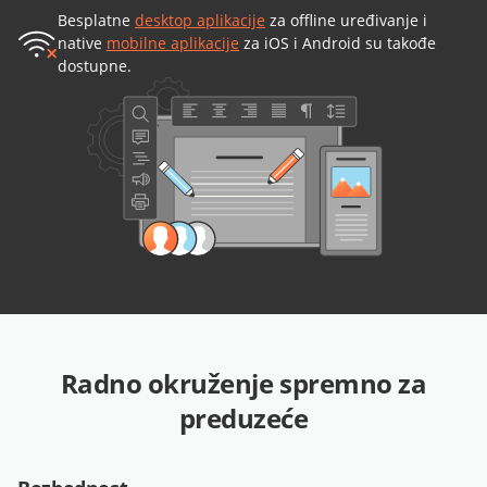
Besplatne
desktop aplikacije
za offline uređivanje i
native
mobilne aplikacije
za iOS i Android su takođe
dostupne.
Radno okruženje spremno za
preduzeće