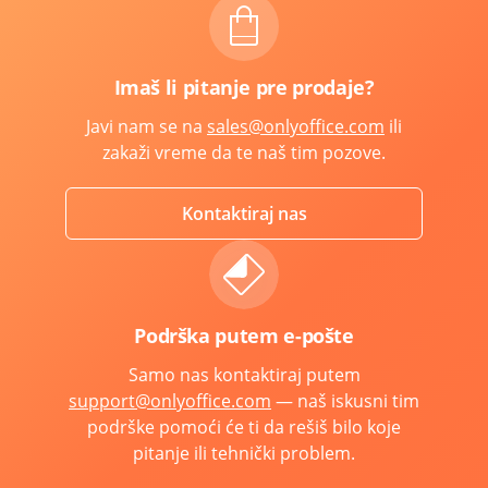
Imaš li pitanje pre prodaje?
Javi nam se na
sales@onlyoffice.com
ili
zakaži vreme da te naš tim pozove.
Kontaktiraj nas
Podrška putem e-pošte
Samo nas kontaktiraj putem
support@onlyoffice.com
— naš iskusni tim
podrške pomoći će ti da rešiš bilo koje
pitanje ili tehnički problem.