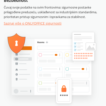
Bezbednost
Čuvaj svoje podatke na svim frontovima: sigurnosne postavke
prilagođene preduzeću, usklađenost sa industrijskim standardima,
prioritetan pristup sigurnosnim i ispravkama za stabilnost.
Saznaj više o ONLYOFFICE sigurnosti