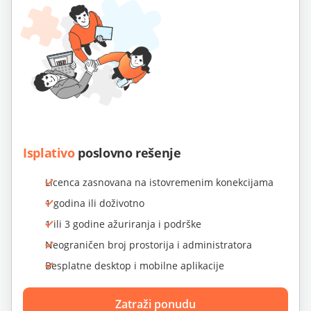
Isplativo
poslovno rešenje
Licenca zasnovana na istovremenim konekcijama
1 godina ili doživotno
1 ili 3 godine ažuriranja i podrške
Neograničen broj prostorija i administratora
Besplatne desktop i mobilne aplikacije
Zatraži ponudu