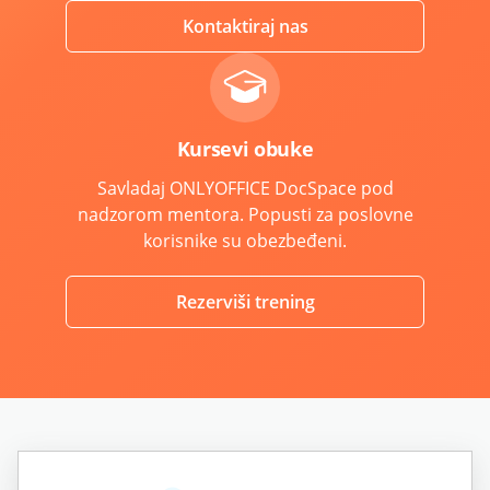
Kontaktiraj nas
Kursevi obuke
Savladaj ONLYOFFICE DocSpace pod
nadzorom mentora. Popusti za poslovne
korisnike su obezbeđeni.
Rezerviši trening