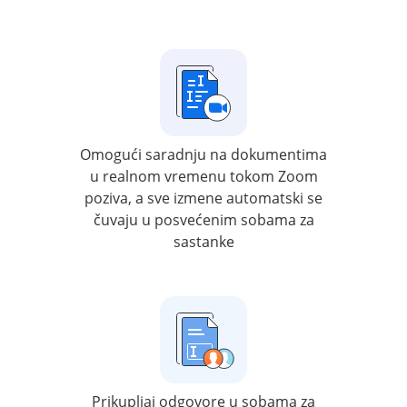
Omogući saradnju na dokumentima
u realnom vremenu tokom Zoom
poziva, a sve izmene automatski se
čuvaju u posvećenim sobama za
sastanke
Prikupljaj odgovore u sobama za