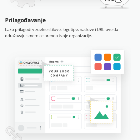
Prilagođavanje
Lako prilagodi vizuelne stilove, logotipe, naslove i URL-ove da
odražavaju smernice brenda tvoje organizacije.