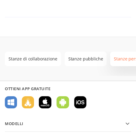
Stanze di collaborazione
Stanze pubbliche
Stanze per
OTTIENI APP GRATUITE
MODELLI
Modelli di moduli PDF