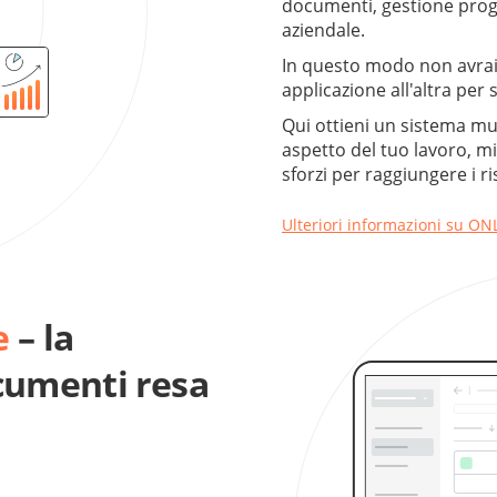
documenti, gestione proge
aziendale.
In questo modo non avrai
applicazione all'altra per 
Qui ottieni un sistema mu
aspetto del tuo lavoro, mi
sforzi per raggiungere i ris
Ulteriori informazioni su O
e
– la
cumenti resa