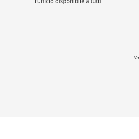
l'ufficio disponibile a tutti
Vo