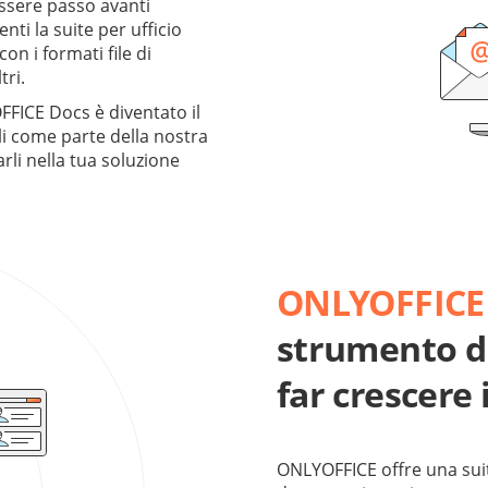
ssere passo avanti
nti la suite per ufficio
on i formati file di
tri.
FFICE Docs è diventato il
rli come parte della nostra
rli nella tua soluzione
ONLYOFFICE
strumento di
far crescere 
ONLYOFFICE offre una suit