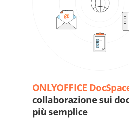
ONLYOFFICE DocSpac
collaborazione sui do
più semplice