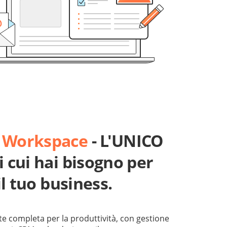
 Workspace
- L'UNICO
 cui hai bisogno per
il tuo business.
e completa per la produttività, con gestione