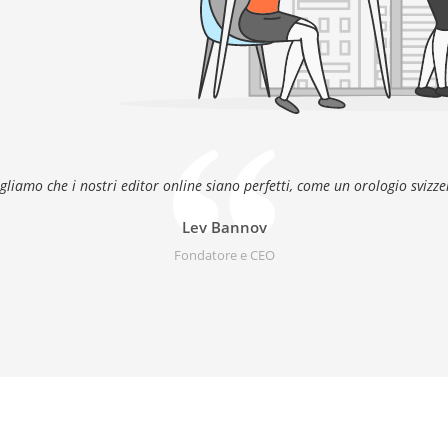
gliamo che i nostri editor online siano perfetti, come un orologio svizze
Lev Bannov
Fondatore e CEO