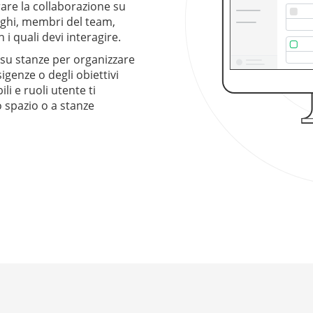
are la collaborazione su
leghi, membri del team,
 i quali devi interagire.
su stanze per organizzare
igenze o degli obiettivi
li e ruoli utente ti
o spazio o a stanze