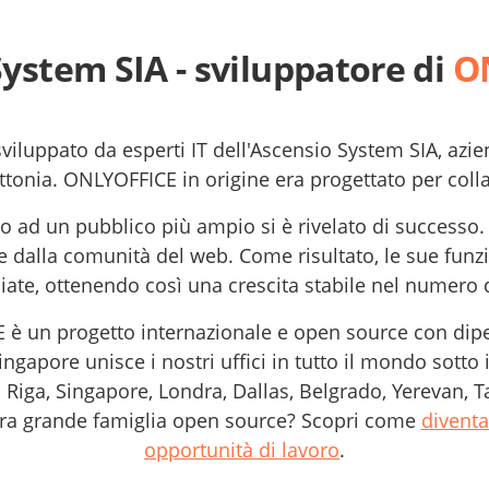
ystem SIA - sviluppatore di
O
iluppato da esperti IT dell'Ascensio System SIA, azi
ettonia. ONLYOFFICE in origine era progettato per colla
lo ad un pubblico più ampio si è rivelato di success
e dalla comunità del web. Come risultato, le sue funzio
ate, ottenendo così una crescita stabile nel numero di
 è un progetto internazionale e open source con dipe
ingapore unisce i nostri uffici in tutto il mondo sott
 Riga, Singapore, Londra, Dallas, Belgrado, Yerevan, T
stra grande famiglia open source? Scopri come
diventa
opportunità di lavoro
.