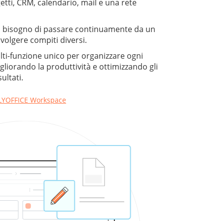
tti, CRM, calendario, mail e una rete
 bisogno di passare continuamente da un
svolgere compiti diversi.
lti-funzione unico per organizzare ogni
gliorando la produttività e ottimizzando gli
ultati.
NLYOFFICE Workspace