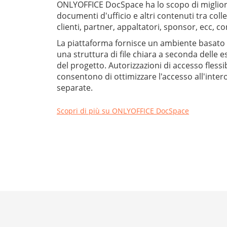
ONLYOFFICE DocSpace ha lo scopo di miglior
documenti d'ufficio e altri contenuti tra col
clienti, partner, appaltatori, sponsor, ecc, con
La piattaforma fornisce un ambiente basato 
una struttura di file chiara a seconda delle es
del progetto. Autorizzazioni di accesso flessibi
consentono di ottimizzare l'accesso all'inter
separate.
Scopri di più su ONLYOFFICE DocSpace