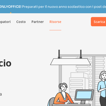
 ONLYOFFICE!
Preparati per il nuovo anno scolastico con i post de
ppatori
Costo
Partner
Risorse
Scarica
cio
a