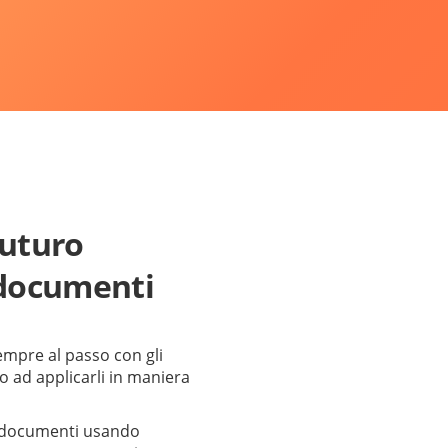
 futuro
 documenti
mpre al passo con gli
 ad applicarli in maniera
di documenti usando