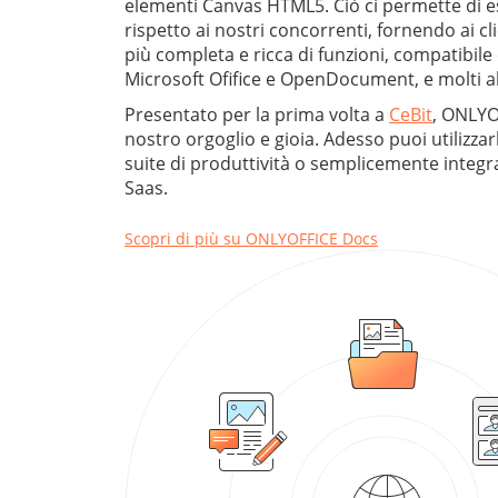
elementi Canvas HTML5. Ciò ci permette di e
rispetto ai nostri concorrenti, fornendo ai clie
più completa e ricca di funzioni, compatibile c
Microsoft Ofifice e OpenDocument, e molti al
Presentato per la prima volta a
CeBit
, ONLYO
nostro orgoglio e gioia. Adesso puoi utilizza
suite di produttività o semplicemente integra
Saas.
Scopri di più su ONLYOFFICE Docs