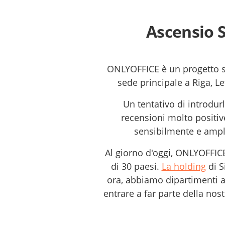
Ascensio S
ONLYOFFICE è un progetto sv
sede principale a Riga, L
Un tentativo di introdur
recensioni molto positiv
sensibilmente e ampli
Al giorno d'oggi, ONLYOFFICE
di 30 paesi.
La holding
di S
ora, abbiamo dipartimenti a
entrare a far parte della no