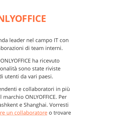
NLYOFFICE
enda leader nel campo IT con
borazioni di team interni.
o. ONLYOFFICE ha ricevuto
nalità sono state riviste
 utenti da vari paesi.
ndenti e collaboratori in più
o il marchio ONLYOFFICE. Per
ashkent e Shanghai. Vorresti
re un collaboratore
o trovare