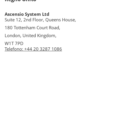
Ascensio System Ltd
Suite 12, 2nd Floor, Queens House,
180 Tottenham Court Road,
London, United Kingdom,
W1T 7PD
Telefono
:
+44 20 3287 1086