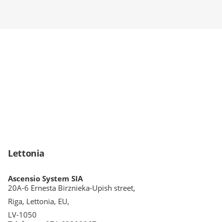
Lettonia
Ascensio System SIA
20A-6 Ernesta Birznieka-Upish street,
Riga, Lettonia, EU,
LV-1050