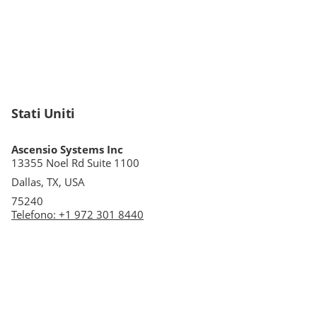
Stati Uniti
Ascensio Systems Inc
13355 Noel Rd Suite 1100
Dallas, TX, USA
75240
Telefono
:
+1 972 301 8440