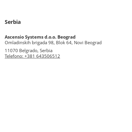
Serbia
Ascensio Systems d.o.o. Beograd
Omladinskih brigada 98, Blok 64, Novi Beograd
11070 Belgrado, Serbia
Telefono
:
+381 643506512