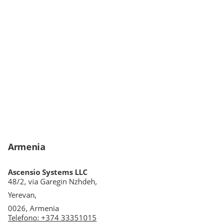
Armenia
Ascensio Systems LLC
48/2, via Garegin Nzhdeh,
Yerevan,
0026, Armenia
Telefono
:
+374 33351015