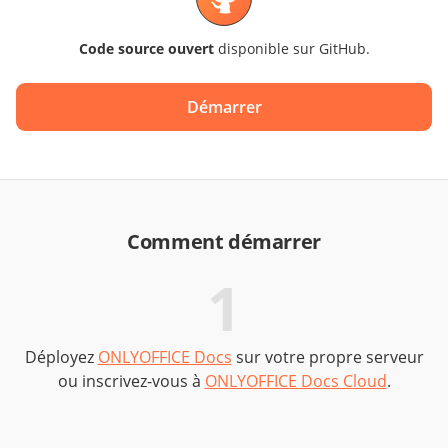
Code source ouvert
disponible sur GitHub.
Démarrer
Comment démarrer
1
Déployez
ONLYOFFICE Docs
sur votre propre serveur
T
ou inscrivez-vous à
ONLYOFFICE Docs Cloud
.