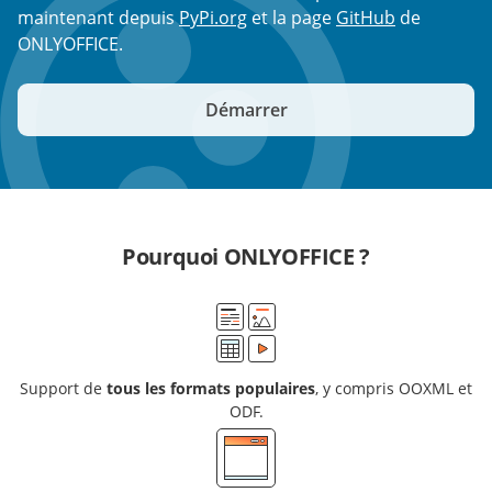
maintenant depuis
PyPi.org
et la page
GitHub
de
ONLYOFFICE.
Démarrer
Pourquoi ONLYOFFICE ?
Support de
tous les formats populaires
, y compris OOXML et
ODF.