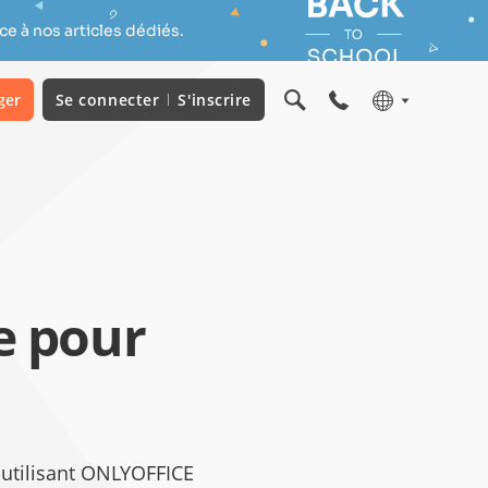
e à nos articles dédiés.
ger
Se connecter
S'inscrire
e pour
utilisant ONLYOFFICE