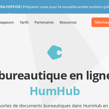
ONLYOFFICE !
Préparez-vous pour la nouvelle année scolaire grâc
loppeurs
Tarifs
Partenaires
Resources
Téléchar
 bureautique en lign
HumHub
es sortes de documents bureautiques dans HumHub en 