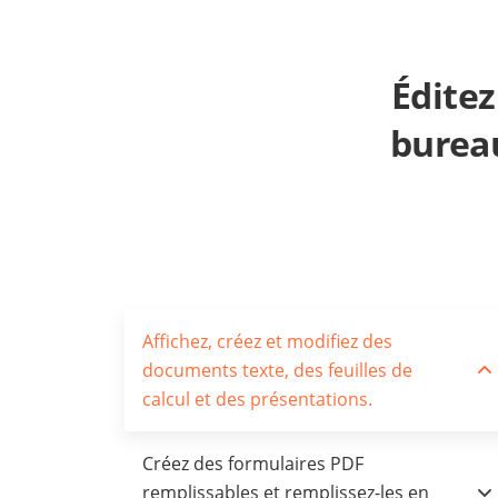
Éditez
burea
Affichez, créez et modifiez des
documents texte, des feuilles de
calcul et des présentations.
Créez des formulaires PDF
remplissables et remplissez-les en