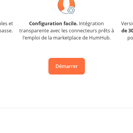
bles et
Configuration facile.
Intégration
Versi
passe.
transparente avec les connecteurs prêts à
de 30
l'emploi de la marketplace de HumHub.
po
Démarrer