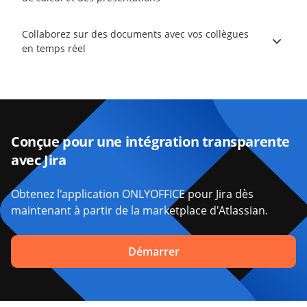
Collaborez sur des documents avec vos collègues
en temps réel
Conçue pour une intégration transparente
avec Jira
Obtenez l'application ONLYOFFICE pour Jira dès
maintenant à partir de la marketplace d'Atlassian.
Démarrer