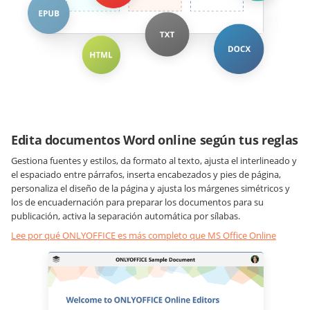
Edita documentos Word online según tus reglas
Gestiona fuentes y estilos, da formato al texto, ajusta el interlineado y
el espaciado entre párrafos, inserta encabezados y pies de página,
personaliza el diseño de la página y ajusta los márgenes simétricos y
los de encuadernación para preparar los documentos para su
publicación, activa la separación automática por sílabas.
Lee por qué ONLYOFFICE es más completo que MS Office Online