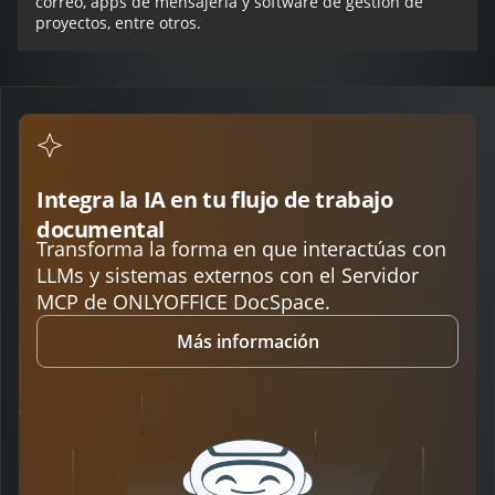
correo, apps de mensajería y software de gestión de
proyectos, entre otros.
Integra la IA en tu flujo de trabajo
documental
Transforma la forma en que interactúas con
LLMs y sistemas externos con el Servidor
MCP de ONLYOFFICE DocSpace.
Más información