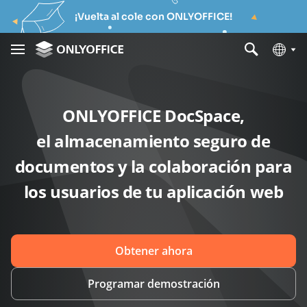
¡Vuelta al cole con ONLYOFFICE!
ONLYOFFICE DocSpace,
el almacenamiento seguro de
documentos y la colaboración para
los usuarios de tu aplicación web
Obtener ahora
Programar demostración