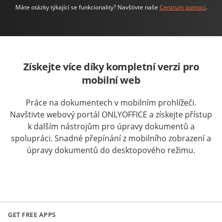
Máte otázky týkající se funkcionality? Navštivte naše
Centrum pomoci
.
Získejte více díky kompletní verzi pro
mobilní web
Práce na dokumentech v mobilním prohlížeči.
Navštivte webový portál ONLYOFFICE a získejte přístup
k dalším nástrojům pro úpravy dokumentů a
spolupráci. Snadné přepínání z mobilního zobrazení a
úpravy dokumentů do desktopového režimu.
GET FREE APPS