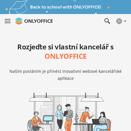
Back to school with ONLYOFFICE!
Rozjeďte si vlastní kancelář s
ONLYOFFICE
Naším posláním je přinést inovativní webové kancelářské
aplikace