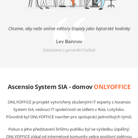
Chceme, aby naše online editory šlapaly jako švýcarské hodinky
Lev Bannov
Zakladatel a generální ředitel
Ascensio System SIA - domov
ONLYOFFICE
ONLYOFFICE je projekt vytvrořený zkušenými IT experty z Ascensio
System SIA, vedoucí IT společnosti se sídlem v Rize, Lotyšsko.
Původně byl ONLYOFFICE navržen pro spolupráci jednotlivých týmů.
Pokus o jeho představení širšímu publiku byl ve výsledku úspěšný:
ONLYOFFICE získal od internetové komunity velice pozitivní zpětnou