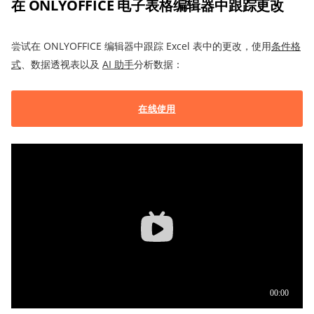
在 ONLYOFFICE 电子表格编辑器中
跟踪
更改
尝试在 ONLYOFFICE 编辑器中跟踪 Excel 表中的更改，使用
条件格
式
、数据透视表以及
AI 助手
分析数据：
在线使用