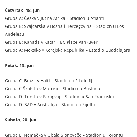
Četvrtak, 18. jun
Grupa A: Češka v Južna Afrika – Stadion u Atlanti
Grupa B: Švajcarska v Bosna i Hercegovina – Stadion u Los
Anđelesu
Grupa B: Kanada v Katar – BC Place Vankuver
Grupa A: Meksiko v Korejska Republika – Estadio Guadalajara
Petak, 19. jun
Grupa C: Brazil v Haiti – Stadion u Filadelfiji
Grupa C Škotska v Maroko – Stadion u Bostonu
Grupa D: Turska v Paragvaj – Stadion u San Francisku
Grupa D: SAD v Australija – Stadion u Sijetlu
Subota, 20. jun
Grupa E: Nemačka v Obala Slonovače – Stadion u Torontu