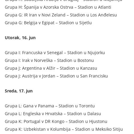
Grupa H: Španija v Azorska Ostrva – Stadion u Atlanti
Grupa G: IR Iran v Novi Zeland – Stadion u Los Anđelesu
Grupa G: Belgija v Egipat – Stadion u Sijetlu
Utorak, 16. jun
Grupa I: Francuska v Senegal – Stadion u Njujorku
Grupa I: Irak v Norveška – Stadion u Bostonu
Grupa J: Argentina v Alžir – Stadion u Kanzasu
Grupa J: Austrija v Jordan – Stadion u San Francisku
Sreda, 17. jun
Grupa L: Gana v Panama – Stadion u Torontu
Grupa L: Engleska v Hrvatska – Stadion u Dalasu
Grupa K: Portugal v DR Kongo – Stadion u Hjustonu
Grupa K: Uzbekistan v Kolumbija – Stadion u Meksiko Sitiju