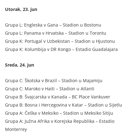
Utorak, 23. jun
Grupa L: Engleska v Gana – Stadion u Bostonu
Grupa L: Panama v Hrvatska – Stadion u Torontu
Grupa K: Portugal v Uzbekistan – Stadion u Hjustonu
Grupa K: Kolumbija v DR Kongo – Estadio Guadalajara
Sreda, 24. jun
Grupa C: Škotska v Brazil – Stadion u Majamiju
Grupa C: Maroko v Haiti – Stadion u Atlanti
Grupa B: Švajcarska v Kanada – BC Place Vankuver
Grupa B: Bosna i Hercegovina v Katar – Stadion u Sijetlu
Grupa A: Češka v Meksiko – Stadion u Meksiko Sitiju
Grupa A: Južna Afrika v Korejska Republika – Estadio
Monterrey