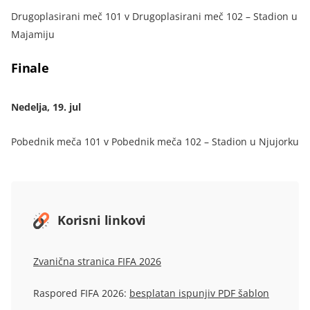
Drugoplasirani meč 101 v Drugoplasirani meč 102 – Stadion u
Majamiju
Finale
Nedelja, 19. jul
Pobednik meča 101 v Pobednik meča 102 – Stadion u Njujorku
Korisni linkovi
Zvanična stranica FIFA 2026
Raspored FIFA 2026:
besplatan ispunjiv PDF šablon