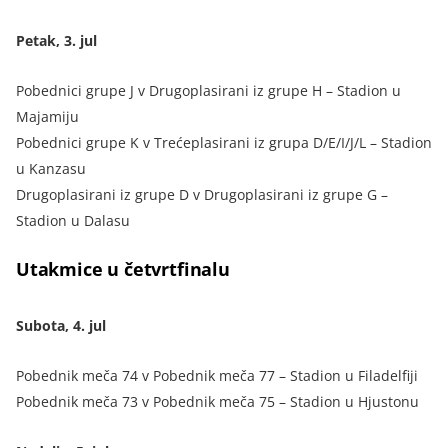
Petak, 3. jul
Pobednici grupe J v Drugoplasirani iz grupe H – Stadion u
Majamiju
Pobednici grupe K v Trećeplasirani iz grupa D/E/I/J/L – Stadion
u Kanzasu
Drugoplasirani iz grupe D v Drugoplasirani iz grupe G –
Stadion u Dalasu
Utakmice u četvrtfinalu
Subota, 4. jul
Pobednik meča 74 v Pobednik meča 77 – Stadion u Filadelfiji
Pobednik meča 73 v Pobednik meča 75 – Stadion u Hjustonu