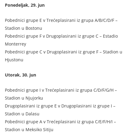
Ponedeljak, 29. jun
Pobednici grupe E v Trećeplasirani iz grupa A/B/C/D/F –
Stadion u Bostonu
Pobednici grupe F v Drugoplasirani iz grupe C – Estadio
Monterrey
Pobednici grupe C v Drugoplasirani iz grupe F – Stadion u
Hjustonu
Utorak, 30. jun
Pobednici grupe I v Trećeplasirani iz grupa C/D/F/G/H –
Stadion u Njujorku
Drugoplasirani iz grupe E v Drugoplasirani iz grupe I –
Stadion u Dalasu
Pobednici grupe A v Trećeplasirani iz grupa C/E/F/H/I –
Stadion u Meksiko Sitiju