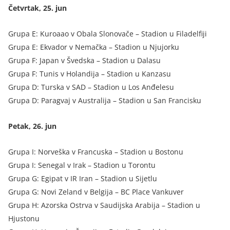
Četvrtak, 25. jun
Grupa E: Kuroaao v Obala Slonovače – Stadion u Filadelfiji
Grupa E: Ekvador v Nemačka – Stadion u Njujorku
Grupa F: Japan v Švedska – Stadion u Dalasu
Grupa F: Tunis v Holandija – Stadion u Kanzasu
Grupa D: Turska v SAD – Stadion u Los Anđelesu
Grupa D: Paragvaj v Australija – Stadion u San Francisku
Petak, 26. jun
Grupa I: Norveška v Francuska – Stadion u Bostonu
Grupa I: Senegal v Irak – Stadion u Torontu
Grupa G: Egipat v IR Iran – Stadion u Sijetlu
Grupa G: Novi Zeland v Belgija – BC Place Vankuver
Grupa H: Azorska Ostrva v Saudijska Arabija – Stadion u
Hjustonu