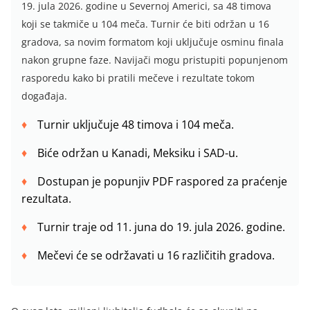
19. jula 2026. godine u Severnoj Americi, sa 48 timova
koji se takmiče u 104 meča. Turnir će biti održan u 16
gradova, sa novim formatom koji uključuje osminu finala
nakon grupne faze. Navijači mogu pristupiti popunjenom
rasporedu kako bi pratili mečeve i rezultate tokom
događaja.
Turnir uključuje 48 timova i 104 meča.
Biće održan u Kanadi, Meksiku i SAD-u.
Dostupan je popunjiv PDF raspored za praćenje
rezultata.
Turnir traje od 11. juna do 19. jula 2026. godine.
Mečevi će se održavati u 16 različitih gradova.