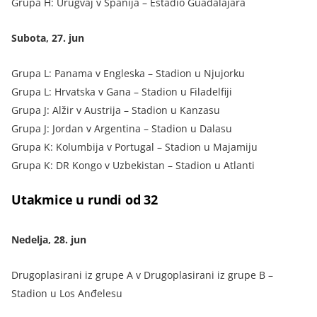
Grupa H: Urugvaj v Španija – Estadio Guadalajara
Subota, 27. jun
Grupa L: Panama v Engleska – Stadion u Njujorku
Grupa L: Hrvatska v Gana – Stadion u Filadelfiji
Grupa J: Alžir v Austrija – Stadion u Kanzasu
Grupa J: Jordan v Argentina – Stadion u Dalasu
Grupa K: Kolumbija v Portugal – Stadion u Majamiju
Grupa K: DR Kongo v Uzbekistan – Stadion u Atlanti
Utakmice u rundi od 32
Nedelja, 28. jun
Drugoplasirani iz grupe A v Drugoplasirani iz grupe B –
Stadion u Los Anđelesu