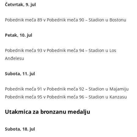
Četvrtak, 9. jul
Pobednik meča 89 v Pobednik meča 90 – Stadion u Bostonu
Petak, 10. jul
Pobednik meča 93 v Pobednik meča 94 – Stadion u Los
Anđelesu
Subota, 11. jul
Pobednik meča 91 v Pobednik meča 92 – Stadion u Majamiju
Pobednik meča 95 v Pobednik meča 96 – Stadion u Kanzasu
Utakmica za bronzanu medalju
Subota, 18. jul