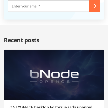
Recent posts
ONLYOFFICE Desktop Editors je sada unapred