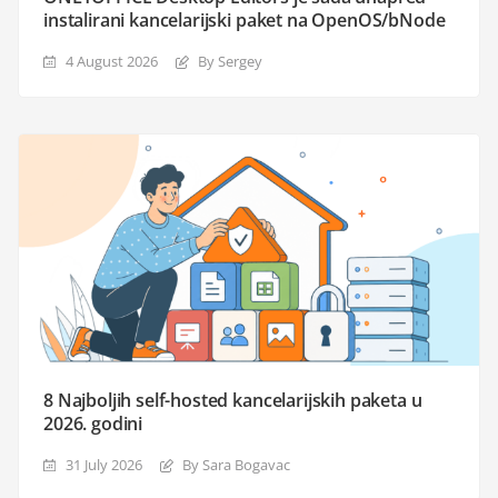
instalirani kancelarijski paket na OpenOS/bNode
4 August 2026
By Sergey
8 Najboljih self-hosted kancelarijskih paketa u
2026. godini
31 July 2026
By Sara Bogavac