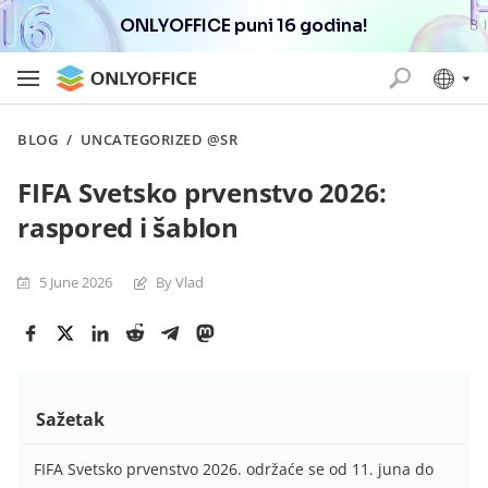
ONLYOFFICE puni 16 godina!
BLOG
/
UNCATEGORIZED @SR
FIFA Svetsko prvenstvo 2026:
raspored i šablon
5 June 2026
By Vlad
Sažetak
FIFA Svetsko prvenstvo 2026. održaće se od 11. juna do