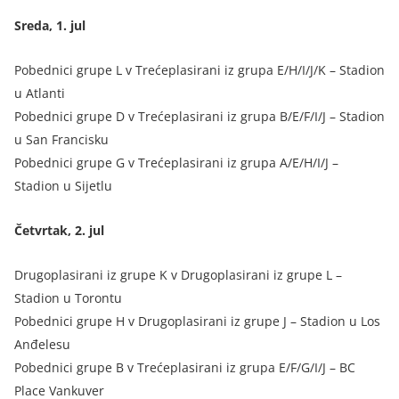
Sreda, 1. jul
Pobednici grupe L v Trećeplasirani iz grupa E/H/I/J/K – Stadion
u Atlanti
Pobednici grupe D v Trećeplasirani iz grupa B/E/F/I/J – Stadion
u San Francisku
Pobednici grupe G v Trećeplasirani iz grupa A/E/H/I/J –
Stadion u Sijetlu
Četvrtak, 2. jul
Drugoplasirani iz grupe K v Drugoplasirani iz grupe L –
Stadion u Torontu
Pobednici grupe H v Drugoplasirani iz grupe J – Stadion u Los
Anđelesu
Pobednici grupe B v Trećeplasirani iz grupa E/F/G/I/J – BC
Place Vankuver