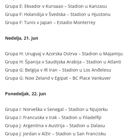
Grupa E: Ekvador v Kuroaao – Stadion u Kanzasu
Grupa F: Holandija v Švedska – Stadion u Hjustonu
Grupa F: Tunis v Japan – Estadio Monterrey
Nedelja, 21. jun
Grupa H: Urugvaj v Azorska Ostrva – Stadion u Majamiju
Grupa H: Španija v Saudijska Arabija – Stadion u Atlanti
Grupa G: Belgija v IR Iran – Stadion u Los Anđelesu
Grupa G: Novi Zeland v Egipat – BC Place Vankuver
Ponedeljak, 22. jun
Grupa I: Norveška v Senegal – Stadion u Njujorku
Grupa I: Francuska v Irak – Stadion u Filadelfiji
Grupa J: Argentina v Austrija – Stadion u Dalasu
Grupa J: Jordan v Alžir – Stadion u San Francisku