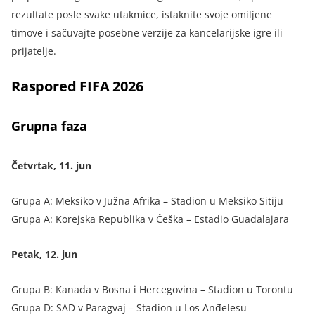
rezultate posle svake utakmice, istaknite svoje omiljene
timove i sačuvajte posebne verzije za kancelarijske igre ili
prijatelje.
Raspored FIFA 2026
Grupna faza
Četvrtak, 11. jun
Grupa A: Meksiko v Južna Afrika – Stadion u Meksiko Sitiju
Grupa A: Korejska Republika v Češka – Estadio Guadalajara
Petak, 12. jun
Grupa B: Kanada v Bosna i Hercegovina – Stadion u Torontu
Grupa D: SAD v Paragvaj – Stadion u Los Anđelesu