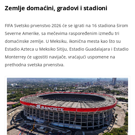
Zemlje domaćini, gradovi i stadioni
FIFA Svetsko prvenstvo 2026 će se igrati na 16 stadiona širom
Severne Amerike, sa mečevima raspoređenim između tri
domaćinske zemlje. U Meksiku, ikonična mesta kao što su
Estadio Azteca u Meksiko Sitiju, Estadio Guadalajara i Estadio
Monterrey će ugostiti navijače, vraćajući uspomene na
prethodna svetska prvenstva.