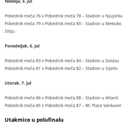
Nedelja, 5. jul
Pobednik meča 76 v Pobednik meča 78 – Stadion u Njujorku
Pobednik meča 79 v Pobednik meča 80 – Stadion u Meksiko
Sitiju
Ponedeljak, 6. jul
Pobednik meča 83 v Pobednik meča 84 – Stadion u Dalasu
Pobednik meča 81 v Pobednik meča 82 – Stadion u Sijetlu
Utorak, 7. jul
Pobednik meča 86 v Pobednik meča 88 – Stadion u Atlanti
Pobednik meča 85 v Pobednik meča 87 – BC Place Vankuver
Utakmice u polufinalu