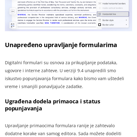
Unapređeno upravljanje formularima
Digitalni formulari su osnova za prikupljanje podataka,
ugovore i interne zahteve. U verziji 9.4 unapredili smo
iskustvo popunjavanja formulara kako bismo vam uštedeli
vreme i smanjili ponavljajuće zadatke.
Ugrađena dodela primaoca i status
popunjavanja
Upravljanje primaocima formulara ranije je zahtevalo
dodatne korake van samog editora. Sada možete dodeliti