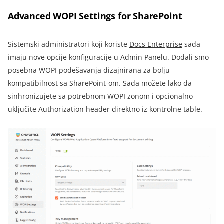
Advanced WOPI Settings for SharePoint
Sistemski administratori koji koriste
Docs Enterprise
sada
imaju nove opcije konfiguracije u Admin Panelu. Dodali smo
posebna WOPI podešavanja dizajnirana za bolju
kompatibilnost sa SharePoint-om. Sada možete lako da
sinhronizujete sa potrebnom WOPI zonom i opcionalno
uključite Authorization header direktno iz kontrolne table.