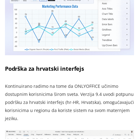
Podrška za hrvatski interfejs
Kontinuirano radimo na tome da ONLYOFFICE učinimo
dostupnim korisnicima širom sveta. Verzija 9.4 uvodi potpunu
podršku za hrvatski interfejs (hr-HR, Hrvatska), omogućavajući
korisnicima u regionu da koriste sistem na svom maternjem
jeziku.