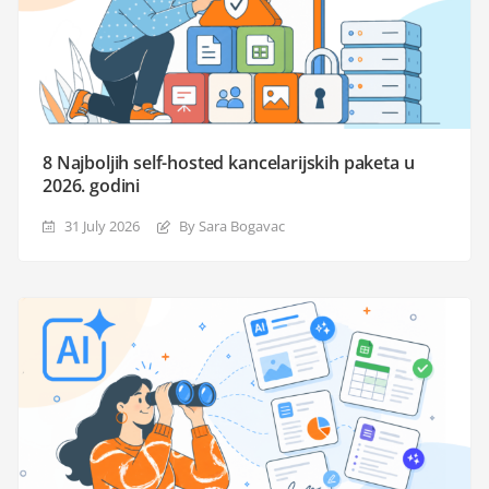
8 Najboljih self-hosted kancelarijskih paketa u
2026. godini
31 July 2026
By Sara Bogavac