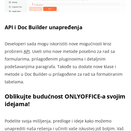
API i Doc Builder unapređenja
Developeri sada mogu iskoristiti nove mogućnosti kroz
prošireni
API
.
Uveli smo nove metode posebno za rad sa
formularima, prilagođenim pluginovima i detaljnim
podešavanjima paragrafa. Takođe su dodate nove klase i
metode u Doc Builder-u prilagođene za rad sa formatiranim
tabelama.
Oblikujte budućnost ONLYOFFICE-a svojim
idejama!
Podelite svoja mišljenja, predloge i ideje kako možemo
unaprediti naša rešenja i učiniti vaše iskustvo još boljim. Vaš