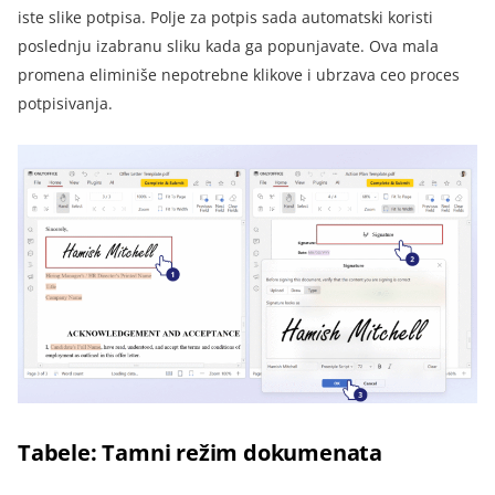
iste slike potpisa. Polje za potpis sada automatski koristi
poslednju izabranu sliku kada ga popunjavate. Ova mala
promena eliminiše nepotrebne klikove i ubrzava ceo proces
potpisivanja.
Tabele: Tamni režim dokumenata