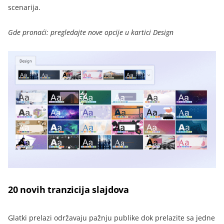
scenarija.
Gde pronaći: pregledajte nove opcije u kartici Design
20 novih tranzicija slajdova
Glatki prelazi održavaju pažnju publike dok prelazite sa jedne