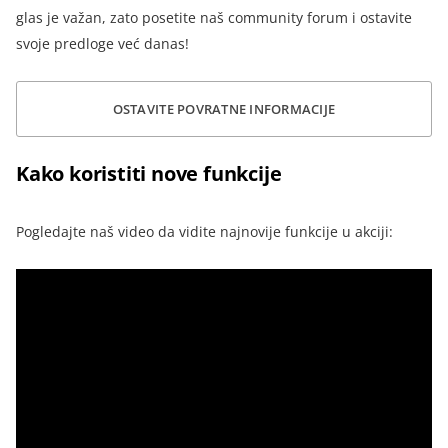
glas je važan, zato posetite naš community forum i ostavite
svoje predloge već danas!
OSTAVITE POVRATNE INFORMACIJE
Kako koristiti nove funkcije
Pogledajte naš video da vidite najnovije funkcije u akciji: