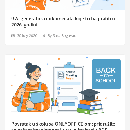
9 AI generatora dokumenata koje treba pratiti u
2026. godini
30 July 2026
By Sara Bogavac
Povratak u školu sa ONLYOFFICE-om: pridružite