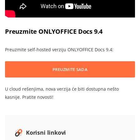
Preuzmite ONLYOFFICE Docs 9.4
Preuzmite self-hosted verziju ONLYOFFICE Docs 9.4:
PREUZMITE SADA
U cloud rešenjima, nova verzija će biti dostupna nešto
kasnije. Pratite novosti!
Korisni linkovi