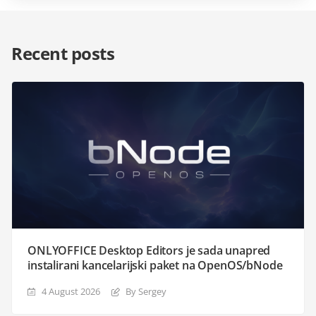
Recent posts
ONLYOFFICE Desktop Editors je sada unapred
instalirani kancelarijski paket na OpenOS/bNode
4 August 2026
By Sergey