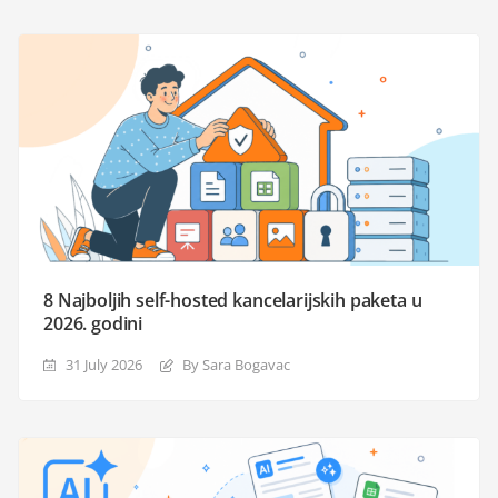
8 Najboljih self-hosted kancelarijskih paketa u
2026. godini
31 July 2026
By Sara Bogavac