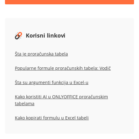
Korisni linkovi
Šta je proračunska tabela
Popularne formule proračunskih tabela: Vodič
Šta su argumenti funkcija u Excel-u
Kako koristiti AI u ONLYOFFICE proračunskim
tabelama
Kako kopirati formulu u Excel tabeli