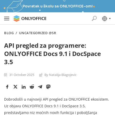
Povratak u školu sa ONLYOFFICE-om!
BLOG
/
UNCATEGORIZED @SR
API pregled za programere:
ONLYOFFICE Docs 9.1 i DocSpace
3.5
31 October 2025
By Natalija Blagojevic
Dobrodošli u najnoviji API pregled za ONLYOFFICE ekosistem.
Uz objavu ONLYOFFICE Docs 9.1 i DocSpace 3.5,
predstavljamo niz moćnih novih funkcija i poboljšanja