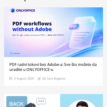
PDF radni tokovi bez Adobe-a: Sve što možete da
uradite u ONLYOFFICE-u
6 August 2026
By Sara Bogavac