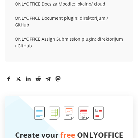
ONLYOFFICE Docs za Moodle:
lokalno
/
cloud
ONLYOFFICE Document plugin:
direktorijum
/
GitHub
ONLYOFFICE Assign Submission plugin:
direktorijum
/
GitHub
Create your
free
ONLYOFFICE