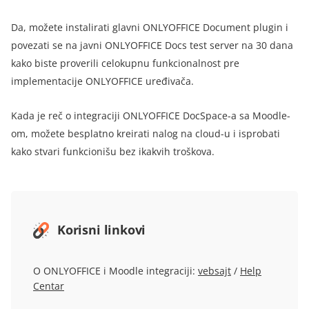
Da, možete instalirati glavni ONLYOFFICE Document plugin i
povezati se na javni ONLYOFFICE Docs test server na 30 dana
kako biste proverili celokupnu funkcionalnost pre
implementacije ONLYOFFICE uređivača.
Kada je reč o integraciji ONLYOFFICE DocSpace-a sa Moodle-
om, možete besplatno kreirati nalog na cloud-u i isprobati
kako stvari funkcionišu bez ikakvih troškova.
Korisni linkovi
O ONLYOFFICE i Moodle integraciji:
vebsajt
/
Help
Centar