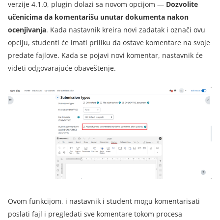
verzije 4.1.0, plugin dolazi sa novom opcijom —
Dozvolite
učenicima da komentarišu unutar dokumenta nakon
ocenjivanja
. Kada nastavnik kreira novi zadatak i označi ovu
opciju, studenti će imati priliku da ostave komentare na svoje
predate fajlove. Kada se pojavi novi komentar, nastavnik će
videti odgovarajuće obaveštenje.
Ovom funkcijom, i nastavnik i student mogu komentarisati
poslati fajl i pregledati sve komentare tokom procesa