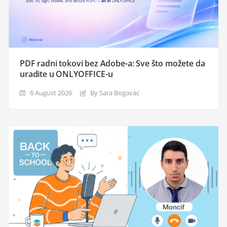
PDF radni tokovi bez Adobe-a: Sve što možete da
uradite u ONLYOFFICE-u
6 August 2026
By Sara Bogavac