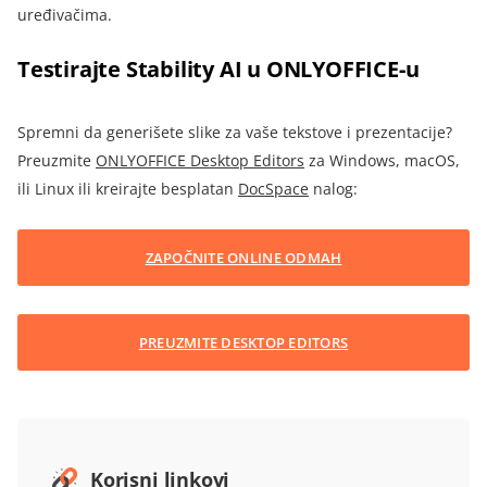
uređivačima.
Testirajte Stability AI u ONLYOFFICE-u
Spremni da generišete slike za vaše tekstove i prezentacije?
Preuzmite
ONLYOFFICE Desktop Editors
za Windows, macOS,
ili Linux
ili kreirajte besplatan
DocSpace
nalog:
ZAPOČNITE ONLINE ODMAH
PREUZMITE DESKTOP EDITORS
Korisni linkovi