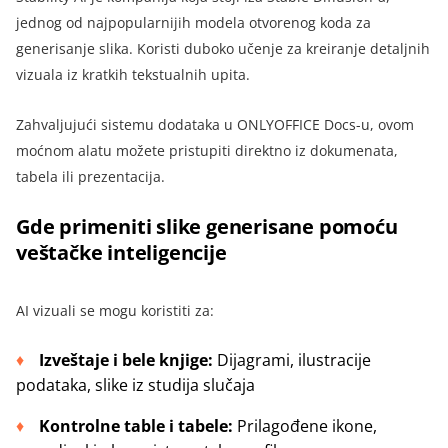
jednog od najpopularnijih modela otvorenog koda za
generisanje slika. Koristi duboko učenje za kreiranje detaljnih
vizuala iz kratkih tekstualnih upita.
Zahvaljujući sistemu dodataka u ONLYOFFICE Docs-u, ovom
moćnom alatu možete pristupiti direktno iz dokumenata,
tabela ili prezentacija.
Gde primeniti slike generisane pomoću
veštačke inteligencije
AI vizuali se mogu koristiti za:
Izveštaje i bele knjige:
Dijagrami, ilustracije
podataka, slike iz studija slučaja
Kontrolne table i tabele:
Prilagođene ikone,