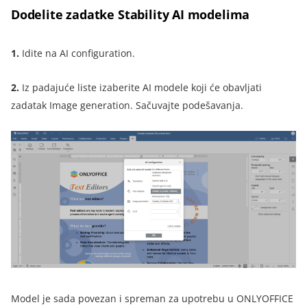
Dodelite zadatke Stability AI modelima
1.
Idite na AI configuration.
2.
Iz padajuće liste izaberite AI modele koji će obavljati
zadatak Image generation. Sačuvajte podešavanja.
Model je sada povezan i spreman za upotrebu u ONLYOFFICE