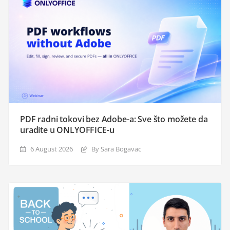
PDF radni tokovi bez Adobe-a: Sve što možete da
uradite u ONLYOFFICE-u
6 August 2026
By Sara Bogavac