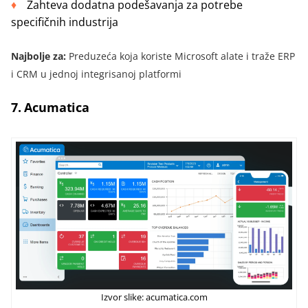
Zahteva dodatna podešavanja za potrebe
specifičnih industrija
Najbolje za:
Preduzeća koja koriste Microsoft alate i traže ERP
i CRM u jednoj integrisanoj platformi
7. Acumatica
Izvor slike: acumatica.com