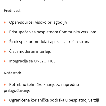
Prednosti
:
Open-source i visoko prilagodljiv
Pristupačan sa besplatnom Community verzijom
Širok spektar modula i aplikacija trećih strana
Čist i moderan interfejs
Integracija sa ONLYOFFICE
Nedostaci
:
Potrebno tehničko znanje za napredno
prilagođavanje
Ograničena korisnička podrška u besplatnoj verziji