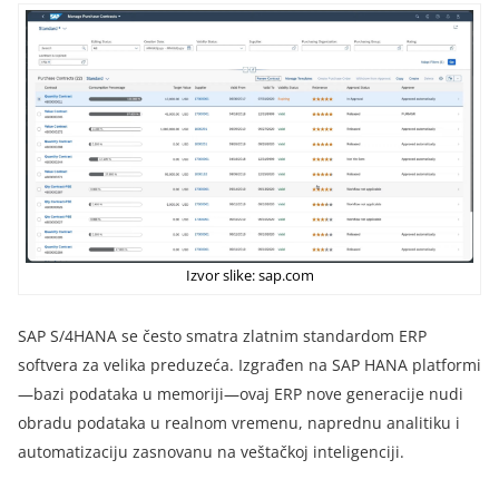
Izvor slike: sap.com
SAP S/4HANA se često smatra zlatnim standardom ERP
softvera za velika preduzeća. Izgrađen na SAP HANA platformi
—bazi podataka u memoriji—ovaj ERP nove generacije nudi
obradu podataka u realnom vremenu, naprednu analitiku i
automatizaciju zasnovanu na veštačkoj inteligenciji.