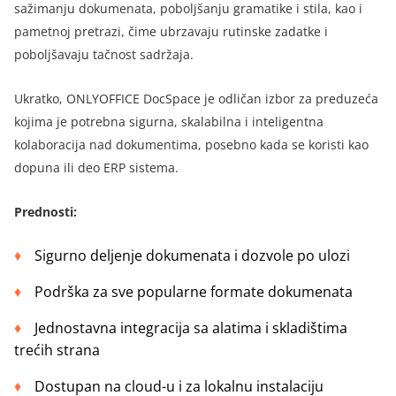
sažimanju dokumenata, poboljšanju gramatike i stila, kao i
pametnoj pretrazi, čime ubrzavaju rutinske zadatke i
poboljšavaju tačnost sadržaja.
Ukratko, ONLYOFFICE DocSpace je odličan izbor za preduzeća
kojima je potrebna sigurna, skalabilna i inteligentna
kolaboracija nad dokumentima, posebno kada se koristi kao
dopuna ili deo ERP sistema.
Prednosti
:
Sigurno deljenje dokumenata i dozvole po ulozi
Podrška za sve popularne formate dokumenata
Jednostavna integracija sa alatima i skladištima
trećih strana
Dostupan na cloud-u i za lokalnu instalaciju