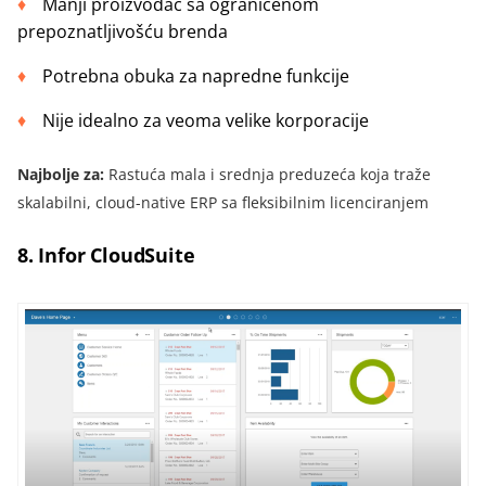
Manji proizvođač sa ograničenom
prepoznatljivošću brenda
Potrebna obuka za napredne funkcije
Nije idealno za veoma velike korporacije
Najbolje za:
Rastuća mala i srednja preduzeća koja traže
skalabilni, cloud-native ERP sa fleksibilnim licenciranjem
8. Infor CloudSuite