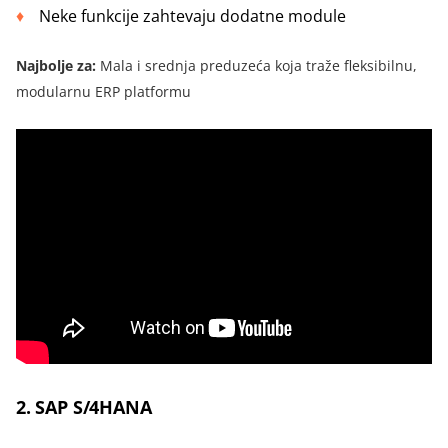
Neke funkcije zahtevaju dodatne module
Najbolje za:
Mala i srednja preduzeća koja traže fleksibilnu,
modularnu ERP platformu
2. SAP S/4HANA