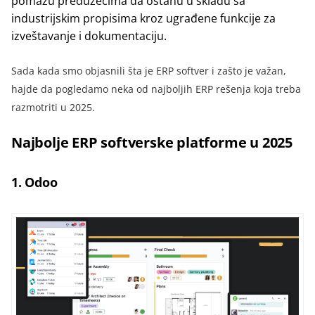
pomažu preduzećima da ostanu u skladu sa
industrijskim propisima kroz ugrađene funkcije za
izveštavanje i dokumentaciju.
Sada kada smo objasnili šta je ERP softver i zašto je važan,
hajde da pogledamo neka od najboljih ERP rešenja koja treba
razmotriti u 2025.
Najbolje ERP softverske platforme u 2025
1. Odoo