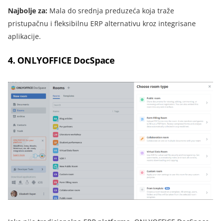
Najbolje za:
Mala do srednja preduzeća koja traže
pristupačnu i fleksibilnu ERP alternativu kroz integrisane
aplikacije.
4. ONLYOFFICE DocSpace