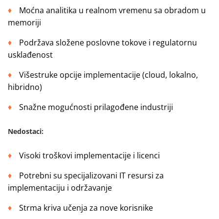
Moćna analitika u realnom vremenu sa obradom u
memoriji
Podržava složene poslovne tokove i regulatornu
usklađenost
Višestruke opcije implementacije (cloud, lokalno,
hibridno)
Snažne mogućnosti prilagođene industriji
Nedostaci
:
Visoki troškovi implementacije i licenci
Potrebni su specijalizovani IT resursi za
implementaciju i održavanje
Strma kriva učenja za nove korisnike