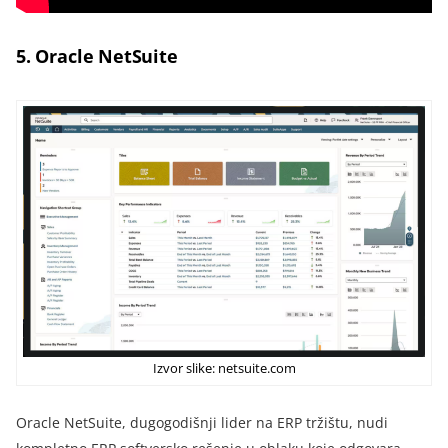
5. Oracle NetSuite
Izvor slike: netsuite.com
Oracle NetSuite, dugogodišnji lider na ERP tržištu, nudi