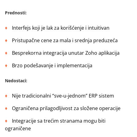
Prednosti
:
Interfejs koji je lak za korišćenje i intuitivan
Pristupačne cene za mala i srednja preduzeća
Besprekorna integracija unutar Zoho aplikacija
Brzo podešavanje i implementacija
Nedostaci
:
Nije tradicionalni “sve-u-jednom” ERP sistem
Ograničena prilagodljivost za složene operacije
Integracije sa trećim stranama mogu biti
ograničene