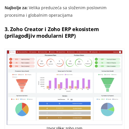
Najbolje za:
Velika preduzeća sa složenim poslovnim
procesima i globalnim operacijama
3.
Zoho Creator i Zoho ERP ekosistem
(prilagodljiv modularni ERP)
Izvor slike: zoho.com