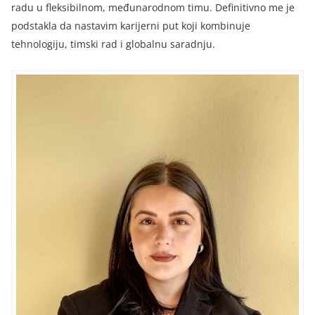
radu u fleksibilnom, međunarodnom timu. Definitivno me je
podstakla da nastavim karijerni put koji kombinuje
tehnologiju, timski rad i globalnu saradnju.