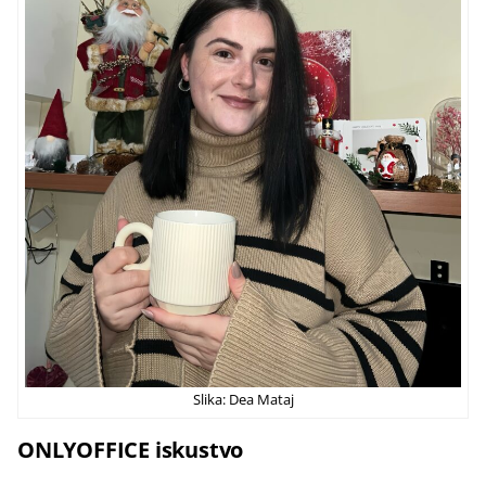
Slika: Dea Mataj
ONLYOFFICE iskustvo