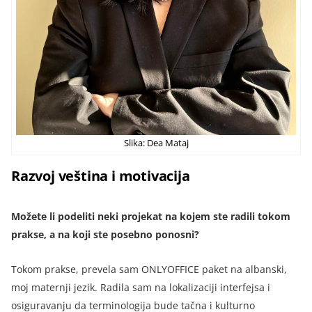
Slika: Dea Mataj
Razvoj veština i motivacija
Možete li podeliti neki projekat na kojem ste radili tokom
prakse, a na koji ste posebno ponosni?
Tokom prakse, prevela sam ONLYOFFICE paket na albanski,
moj maternji jezik. Radila sam na lokalizaciji interfejsa i
osiguravanju da terminologija bude tačna i kulturno