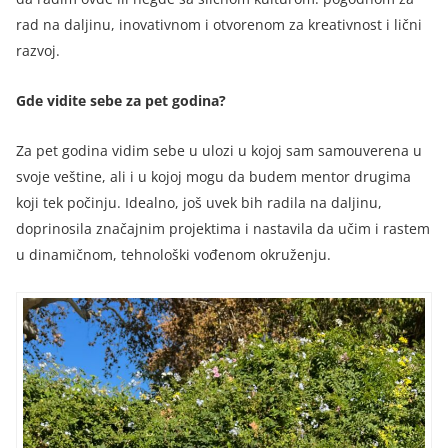
rad na daljinu, inovativnom i otvorenom za kreativnost i lični
razvoj.
Gde vidite sebe za pet godina?
Za pet godina vidim sebe u ulozi u kojoj sam samouverena u
svoje veštine, ali i u kojoj mogu da budem mentor drugima
koji tek počinju. Idealno, još uvek bih radila na daljinu,
doprinosila značajnim projektima i nastavila da učim i rastem
u dinamičnom, tehnološki vođenom okruženju.