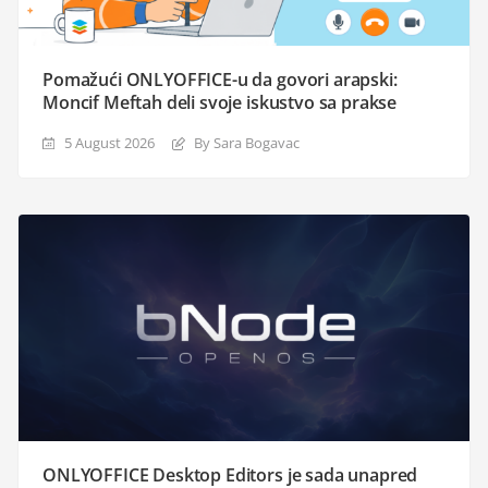
Pomažući ONLYOFFICE-u da govori arapski:
Moncif Meftah deli svoje iskustvo sa prakse
5 August 2026
By Sara Bogavac
ONLYOFFICE Desktop Editors je sada unapred