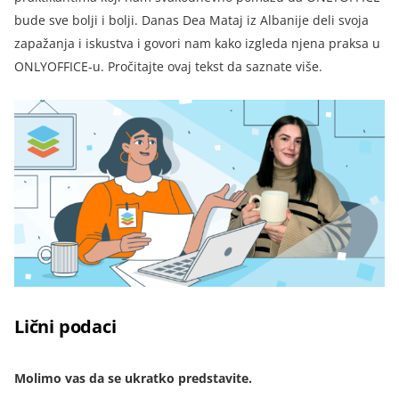
bude sve bolji i bolji. Danas Dea Mataj iz Albanije deli svoja
zapažanja i iskustva i govori nam kako izgleda njena praksa u
ONLYOFFICE-u. Pročitajte ovaj tekst da saznate više.
Lični podaci
Molimo vas da se ukratko predstavite.