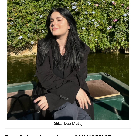
Slika: Dea Mataj