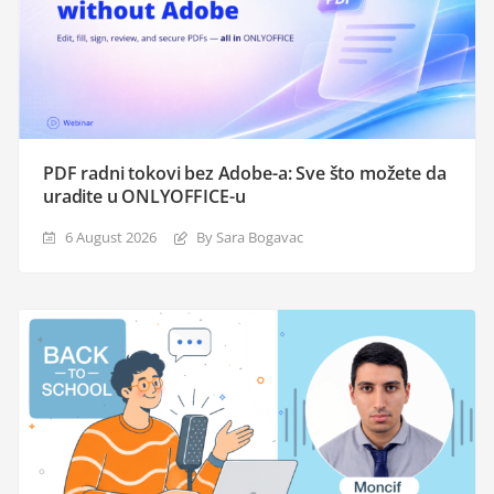
PDF radni tokovi bez Adobe-a: Sve što možete da
uradite u ONLYOFFICE-u
6 August 2026
By Sara Bogavac