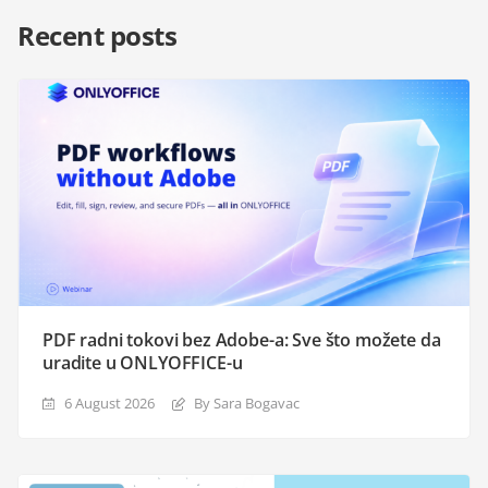
Recent posts
PDF radni tokovi bez Adobe-a: Sve što možete da
uradite u ONLYOFFICE-u
6 August 2026
By Sara Bogavac