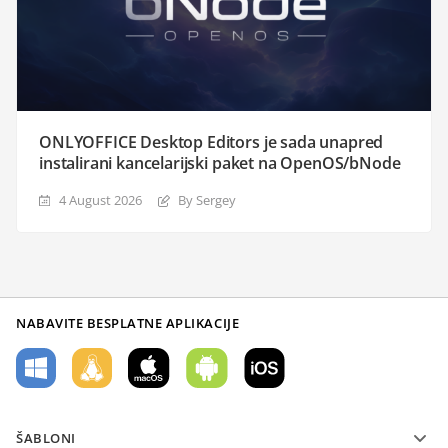
ONLYOFFICE Desktop Editors je sada unapred
instalirani kancelarijski paket na OpenOS/bNode
4 August 2026
By Sergey
NABAVITE BESPLATNE APLIKACIJE
ŠABLONI