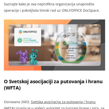
Saznajte kako je ova neprofitna organizacija unapredila
operacije i poboljšala timski rad uz ONLYOFFICE DocSpace.
O Svetskoj asocijaciji za putovanja i hranu
(WFTA)
Osnovana 2003,
Svetska asocijacija za putovanja i hranu
(WFTA)
izrasla je u vodeći autoritet za turizam hrane i pića, sa