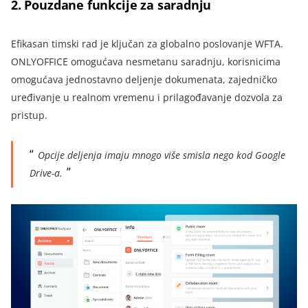
2.
Pouzdane funkcije za saradnju
Efikasan timski rad je ključan za globalno poslovanje WFTA.
ONLYOFFICE omogućava nesmetanu saradnju, korisnicima
omogućava jednostavno deljenje dokumenata, zajedničko
uređivanje u realnom vremenu i prilagođavanje dozvola za
pristup.
Opcije deljenja imaju mnogo više smisla nego kod Google
Drive-a
.