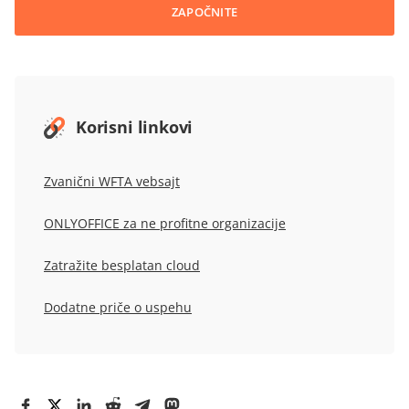
ZAPOČNITE
Korisni linkovi
Zvanični
WFTA
vebsajt
ONLYOFFICE za ne profitne organizacije
Zatražite besplatan cloud
Dodatne priče o uspehu