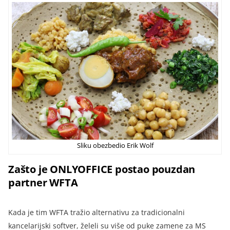
Sliku obezbedio Erik Wolf
Zašto je ONLYOFFICE postao pouzdan
partner WFTA
Kada je tim WFTA tražio alternativu za tradicionalni
kancelarijski softver, želeli su više od puke zamene za MS