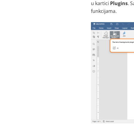
u kartici
Plugins
. 
funkcijama
.