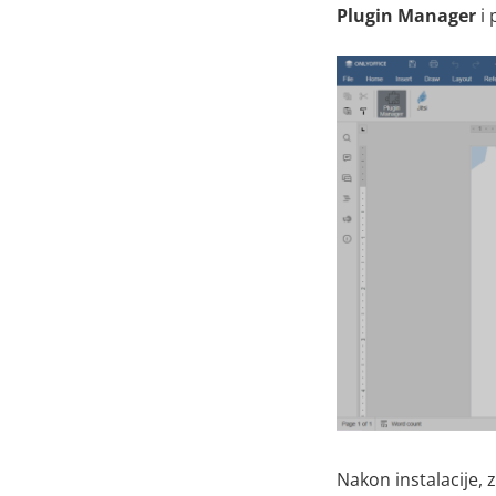
Plugin Manager
i 
Nakon instalacije,