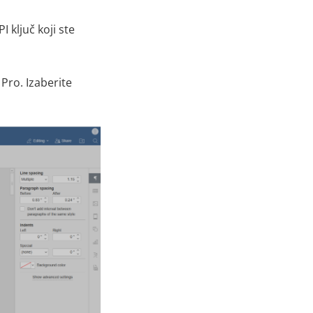
I ključ koji ste
Pro. Izaberite