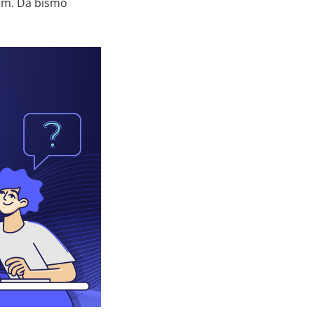
jem. Da bismo