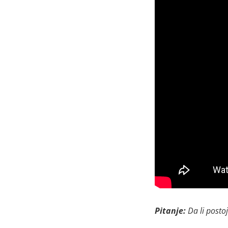
Pitanje:
Da li posto