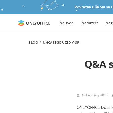
Povratak u školu s
Proizvodi
Preduzeće
Prog
BLOG
/
UNCATEGORIZED @SR
Q&A se
10 February 2025
ONLYOFFICE Docs 8.