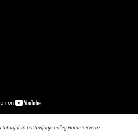
ji tutorijal za postavljanje našeg Home Servera?