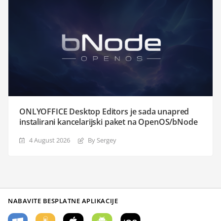
ONLYOFFICE Desktop Editors je sada unapred
instalirani kancelarijski paket na OpenOS/bNode
4 August 2026
By Sergey
NABAVITE BESPLATNE APLIKACIJE