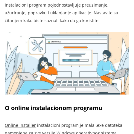
instalacioni program pojednostavljuje preuzimanje,
ažuriranje, popravku i uklanjanje aplikacije. Nastavite sa
čitanjem kako biste saznali kako da ga koristite
.
O online instalacionom programu
Online installer
instalacioni program je mala .exe datoteka
namenjena za sve verzije Windows operativnog sistema.