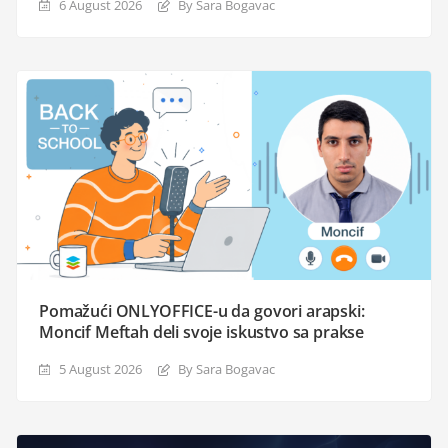
6 August 2026
By Sara Bogavac
Pomažući ONLYOFFICE-u da govori arapski:
Moncif Meftah deli svoje iskustvo sa prakse
5 August 2026
By Sara Bogavac