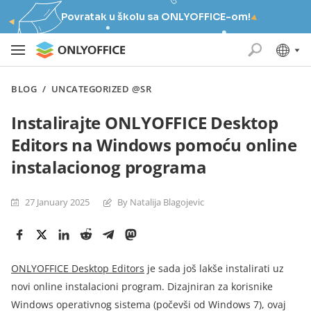
Povratak u školu sa ONLYOFFICE-om!
BLOG
/
UNCATEGORIZED @SR
Instalirajte ONLYOFFICE Desktop
Editors na Windows pomoću online
instalacionog programa
27 January 2025
By Natalija Blagojevic
ONLYOFFICE Desktop Editors
je sada još lakše instalirati uz
novi online instalacioni program. Dizajniran za korisnike
Windows operativnog sistema (počevši od Windows 7), ovaj