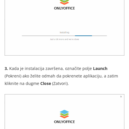
3.
Kada je instalacija završena, označite polje
Launch
(Pokreni) ako želite odmah da pokrenete aplikaciju, a zatim
kliknite na dugme
Close
(Zatvori)
.