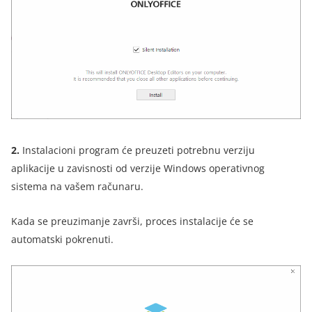
2.
Instalacioni program će preuzeti potrebnu verziju
aplikacije u zavisnosti od verzije Windows operativnog
sistema na vašem računaru
.
Kada se preuzimanje završi, proces instalacije će se
automatski pokrenuti.