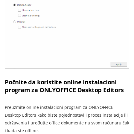
Počnite da koristite online instalacioni
program za ONLYOFFICE Desktop Editors
Preuzmite online instalacioni program za ONLYOFFICE
Desktop Editors kako biste pojednostavili proces instalacije ili
održavanja i uređujte office dokumente na svom računaru čak
i kada ste offline.