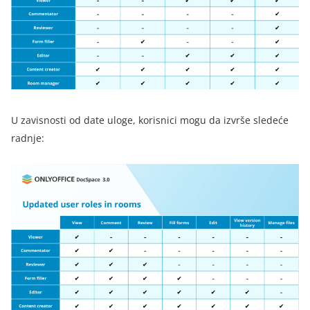
U zavisnosti od date uloge, korisnici mogu da izvrše sledeće
radnje: