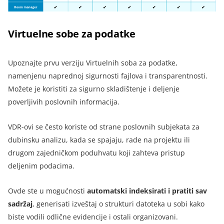
Virtuelne sobe za podatke
Upoznajte prvu verziju Virtuelnih soba za podatke,
namenjenu naprednoj sigurnosti fajlova i transparentnosti.
Možete je koristiti za sigurno skladištenje i deljenje
poverljivih poslovnih informacija.
VDR-ovi se često koriste od strane poslovnih subjekata za
dubinsku analizu, kada se spajaju, rade na projektu ili
drugom zajedničkom poduhvatu koji zahteva pristup
deljenim podacima.
Ovde ste u mogućnosti
automatski indeksirati i pratiti sav
sadržaj
, generisati izveštaj o strukturi datoteka u sobi kako
biste vodili odlične evidencije i ostali organizovani.