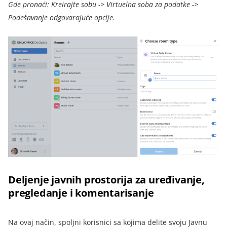
Gde pronaći: Kreirajte sobu -> Virtuelna soba za podatke ->
Podešavanje odgovarajuće opcije.
Deljenje javnih prostorija za uređivanje,
pregledanje i komentarisanje
Na ovaj način, spoljni korisnici sa kojima delite svoju Javnu