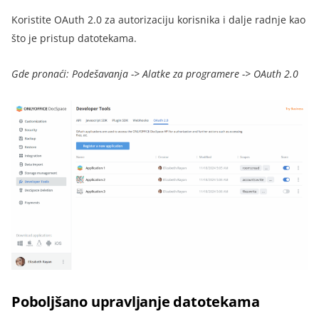
Koristite OAuth 2.0 za autorizaciju korisnika i dalje radnje kao
što je pristup datotekama.
Gde pronaći: Podešavanja -> Alatke za programere -> OAuth 2.0
Poboljšano upravljanje datotekama