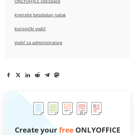
ONLYOFFICE DocSpace
Kreirajte besplatan nalog
Korisnički vodič
Vodič za administratore
Create your
free
ONLYOFFICE