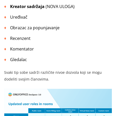
Kreator sadržaja
(NOVA ULOGA)
Uređivač
Obrazac za popunjavanje
Recenzent
Komentator
Gledalac
Svaki tip sobe sadrži različite nivoe dozvola koji se mogu
dodeliti svojim članovima.