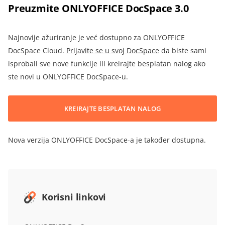
Preuzmite ONLYOFFICE DocSpace 3.0
Najnovije ažuriranje je već dostupno za ONLYOFFICE
DocSpace Cloud.
Prijavite se u svoj DocSpace
da biste sami
isprobali sve nove funkcije ili kreirajte besplatan nalog ako
ste novi u ONLYOFFICE DocSpace-u.
KREIRAJTE BESPLATAN NALOG
Nova verzija ONLYOFFICE DocSpace-a je također dostupna.
Korisni linkovi