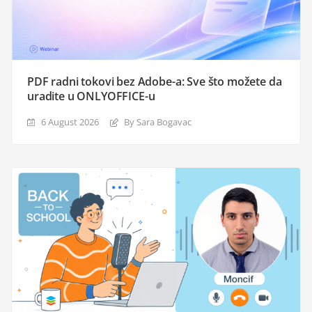
PDF radni tokovi bez Adobe-a: Sve što možete da
uradite u ONLYOFFICE-u
6 August 2026
By Sara Bogavac