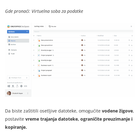
Gde pronaći: Virtuelna soba za podatke
Da biste zaštitili osetljive datoteke, omogućite
vodene žigove
,
postavite
vreme trajanja datoteke, ograničite preuzimanje i
kopiranje.