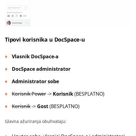
Tipovi korisnika u DocSpace-u
Vlasnik DocSpace-a
DocSpace administrator
Administrator sobe
Korisnik Power
->
Korisnik
(BESPLATNO)
Korisnik
->
Gost
(BESPLATNO)
Glavna ažuriranja obuhvataju: