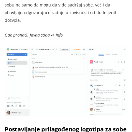
sobu ne samo da mogu da vide sadržaj sobe, već i da
obavljaju odgovarajuće radnje u zavisnosti od dodeljenih
dozvola.
Gde pronaći: Javna soba -> Info
Postavljanje prilagođenog logotipa za sobe