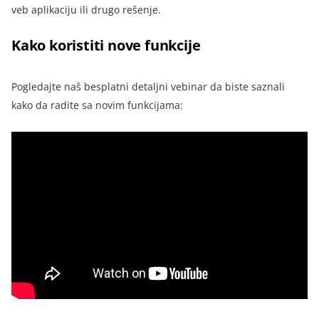
veb aplikaciju ili drugo rešenje.
Kako koristiti nove funkcije
Pogledajte naš besplatni detaljni vebinar da biste saznali
kako da radite sa novim funkcijama: