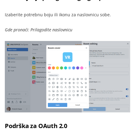
Izaberite potrebnu boju ili ikonu za naslovnicu sobe.
Gde pronaći: Prilagodite naslovnicu
Podrška za OAuth 2.0