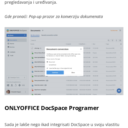
pregledavanja i uređivanja.
Gde pronaći: Pop-up prozor za konverziju dokumenata
ONLYOFFICE DocSpace Programer
Sada je lakše nego ikad integrisati DocSpace u svoju vlastitu