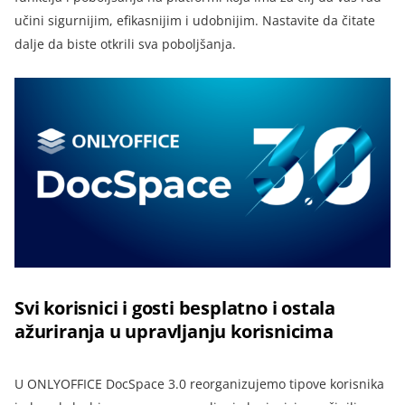
učini sigurnijim, efikasnijim i udobnijim. Nastavite da čitate
dalje da biste otkrili sva poboljšanja.
Svi korisnici i gosti besplatno i ostala
ažuriranja u upravljanju korisnicima
U ONLYOFFICE DocSpace 3.0 reorganizujemo tipove korisnika