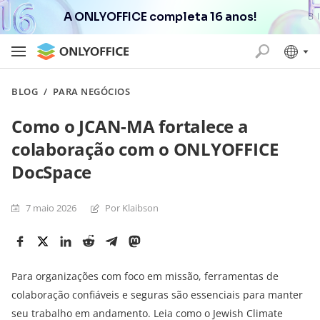
A ONLYOFFICE completa 16 anos!
BLOG
/
PARA NEGÓCIOS
Como o JCAN-MA fortalece a
colaboração com o ONLYOFFICE
DocSpace
7 maio 2026
Por Klaibson
Para organizações com foco em missão, ferramentas de
colaboração confiáveis e seguras são essenciais para manter
seu trabalho em andamento. Leia como o Jewish Climate