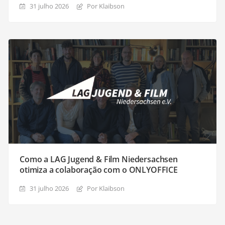
31 julho 2026
Por Klaibson
Como a LAG Jugend & Film Niedersachsen
otimiza a colaboração com o ONLYOFFICE
31 julho 2026
Por Klaibson