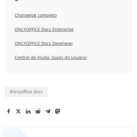
Changelog completo
ONLYOFFICE Docs Enterprise
ONLYOFFICE Docs Developer
Central de Ajuda: Guias do usuário
#
onlyoffice docs