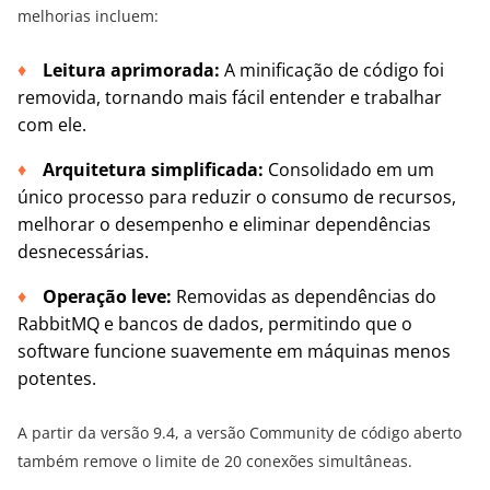
melhorias incluem:
Leitura aprimorada:
A minificação de código foi
removida, tornando mais fácil entender e trabalhar
com ele.
Arquitetura simplificada:
Consolidado em um
único processo para reduzir o consumo de recursos,
melhorar o desempenho e eliminar dependências
desnecessárias.
Operação leve:
Removidas as dependências do
RabbitMQ e bancos de dados, permitindo que o
software funcione suavemente em máquinas menos
potentes.
A partir da versão 9.4, a versão Community de código aberto
também remove o limite de 20 conexões simultâneas.