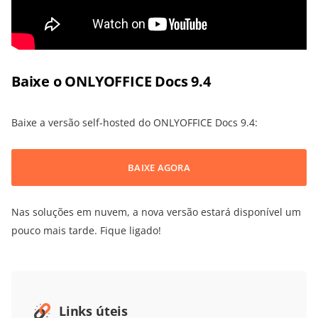
Baixe o ONLYOFFICE Docs 9.4
Baixe a versão self-hosted do ONLYOFFICE Docs 9.4:
BAIXE AGORA
Nas soluções em nuvem, a nova versão estará disponível um
pouco mais tarde. Fique ligado!
Links úteis