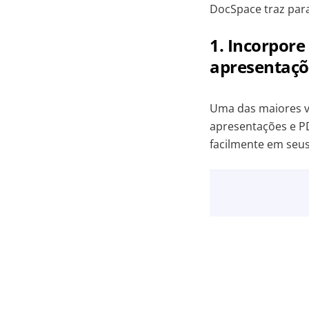
DocSpace traz para
1. Incorpore
apresentaçõ
Uma das maiores va
apresentações e P
facilmente em seu