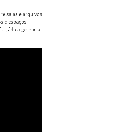
re salas e arquivos
os e espaços
orçá-lo a gerenciar