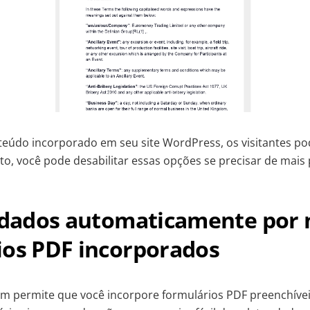
nteúdo incorporado em seu site WordPress, os visitantes p
to, você pode desabilitar essas opções se precisar de mais
e dados automaticamente por 
ios PDF incorporados
 permite que você incorpore formulários PDF preenchívei