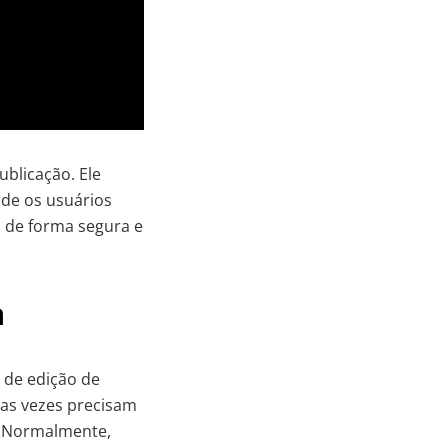
blicação. Ele
de os usuários
l de forma segura e
a
 de edição de
as vezes precisam
. Normalmente,