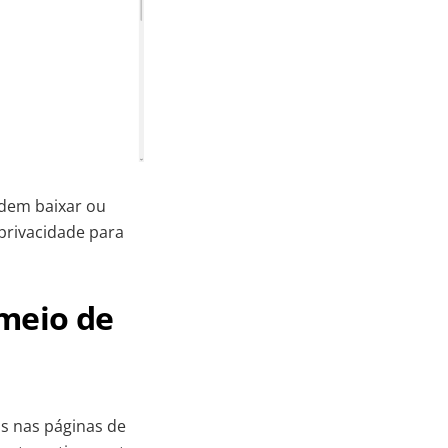
odem baixar ou
 privacidade para
meio de
s nas páginas de