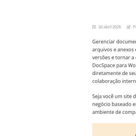
30 abril 2026
P
Gerenciar documen
arquivos e anexos 
versões e tornar a
DocSpace para Wor
diretamente de se
colaboração intern
Seja você um site 
negócio baseado e
ambiente de compa