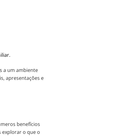
liar.
ss a um ambiente
is, apresentações e
úmeros benefícios
 explorar o que o