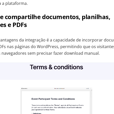
 a plataforma.
 e compartilhe documentos, planilhas,
es e PDFs
ntagens da integração é a capacidade de incorporar docum
DFs nas páginas do WordPress, permitindo que os visitant
s navegadores sem precisar fazer download manual.