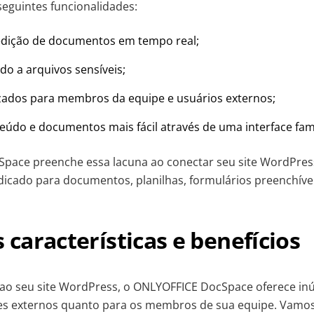
seguintes funcionalidades:
edição de documentos em tempo real;
do a arquivos sensíveis;
zados para membros da equipe e usuários externos;
eúdo e documentos mais fácil através de uma interface fami
pace preenche essa lacuna ao conectar seu site WordPre
icado para documentos, planilhas, formulários preenchíve
s características e benefícios
ao seu site WordPress, o ONLYOFFICE DocSpace oferece in
tes externos quanto para os membros de sua equipe. Vamos