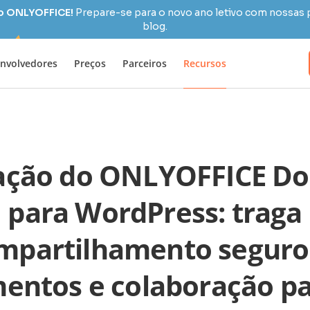
 o ONLYOFFICE!
Prepare-se para o novo ano letivo com nossas 
blog.
nvolvedores
Preços
Parceiros
Recursos
ação do ONLYOFFICE D
para WordPress: traga
mpartilhamento seguro
entos e colaboração pa