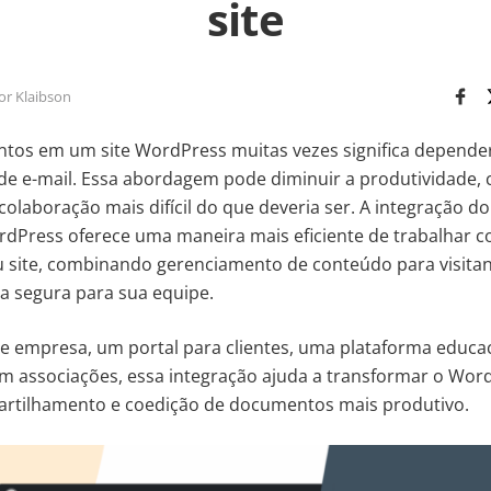
site
or Klaibson
tos em um site WordPress muitas vezes significa depende
de e-mail. Essa abordagem pode diminuir a produtividade, 
 colaboração mais difícil do que deveria ser. A integração 
dPress oferece uma maneira mais eficiente de trabalhar
u site, combinando gerenciamento de conteúdo para visita
a segura para sua equipe.
de empresa, um portal para clientes, uma plataforma educa
m associações, essa integração ajuda a transformar o Wo
rtilhamento e coedição de documentos mais produtivo.