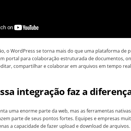
o, o WordPress se torna mais do que uma plataforma de pu
m portal para colaboração estruturada de documentos, on
editar, compartilhar e colaborar em arquivos em tempo rea
ssa integração faz a diferenç
nta uma enorme parte da web, mas as ferramentas nativas
zem parte de seus pontos fortes. Equipes e empresas muit
enas a capacidade de fazer upload e download de arquivos