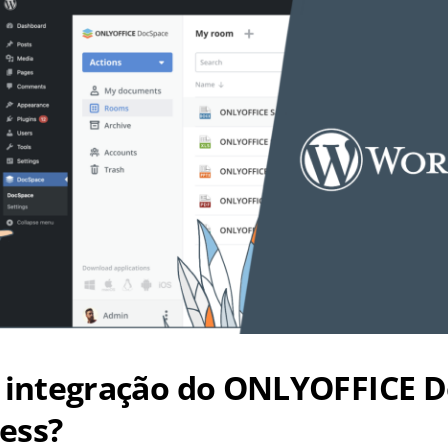
a integração do ONLYOFFICE 
ess?