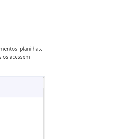
entos, planilhas,
es os acessem