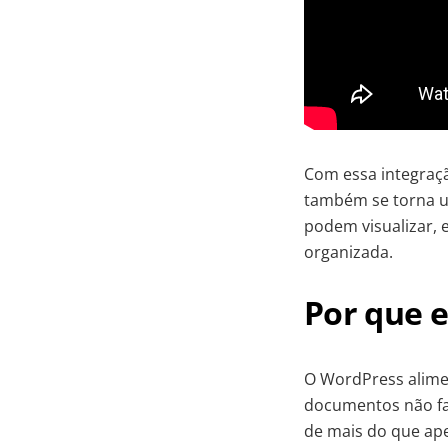
Com essa integraçã
também se torna u
podem visualizar, 
organizada.
Por que e
O WordPress alime
documentos não fa
de mais do que ap