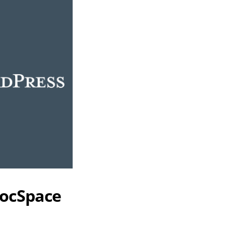
DocSpace