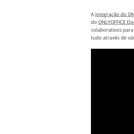
A
integração do O
do
ONLYOFFICE Do
colaborativos para
tudo através de vá