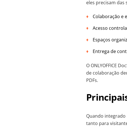
eles precisam das 
Colaboração e 
Acesso controla
Espaços organi
Entrega de cont
O ONLYOFFICE DocS
de colaboração ded
PDFs.
Principai
Quando integrado 
tanto para visitan