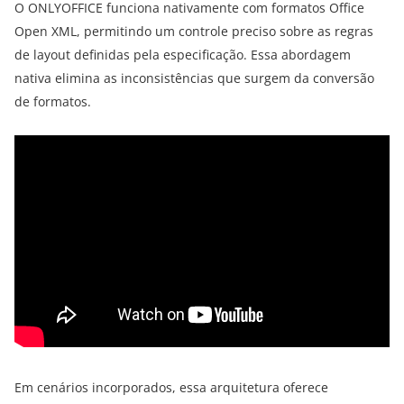
O ONLYOFFICE funciona nativamente com formatos Office
Open XML, permitindo um controle preciso sobre as regras
de layout definidas pela especificação. Essa abordagem
nativa elimina as inconsistências que surgem da conversão
de formatos.
Em cenários incorporados, essa arquitetura oferece