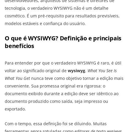
desenvolvedores, arquitetos de sistemas e diretores de
tecnologia, o verdadeiro WYSIWYG não é um detalhe
cosmético. É um pré-requisito para resultados previsíveis,
modelos estáveis e confiança do usuário.
O que é WYSIWYG? Definição e principais
benefícios
Para entender por que o verdadeiro WYSIWYG é raro, é útil
voltar ao significado original de
wysiwyg
.
What You See Is
What You Get
nunca teve como objetivo tornar a edição mais
conveniente. Sua promessa original era rigorosa: o
documento exibido durante a edição deve ser idêntico ao
documento produzido como saída, seja impresso ou
exportado.
Com o tempo, essa definição foi se diluindo. Muitas
ferramentas agora rotuladas como
editores de texto wysiwyg