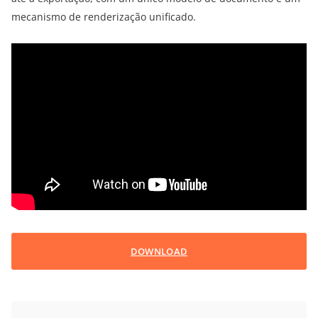
mecanismo de renderização unificado.
DOWNLOAD