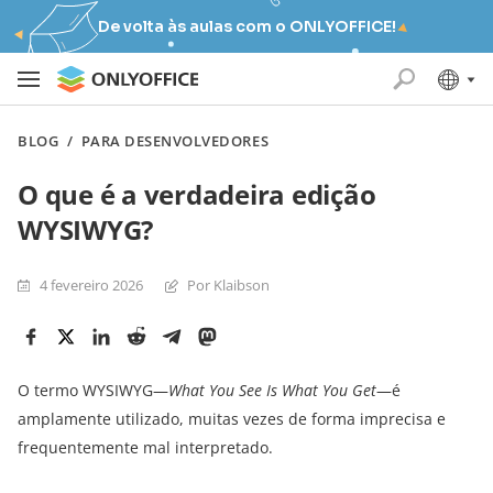
De volta às aulas com o ONLYOFFICE!
BLOG
/
PARA DESENVOLVEDORES
O que é a verdadeira edição
WYSIWYG?
4 fevereiro 2026
Por Klaibson
O termo WYSIWYG—
What You See Is What You Get
—é
amplamente utilizado, muitas vezes de forma imprecisa e
frequentemente mal interpretado.