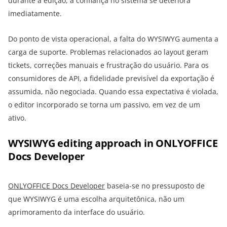
durante a edição, a confiança no sistema se deteriora
imediatamente.
Do ponto de vista operacional, a falta do WYSIWYG aumenta a
carga de suporte. Problemas relacionados ao layout geram
tickets, correções manuais e frustração do usuário. Para os
consumidores de API, a fidelidade previsível da exportação é
assumida, não negociada. Quando essa expectativa é violada,
o editor incorporado se torna um passivo, em vez de um
ativo.
WYSIWYG editing approach in ONLYOFFICE
Docs Developer
ONLYOFFICE Docs Developer
baseia-se no pressuposto de
que WYSIWYG é uma escolha arquitetônica, não um
aprimoramento da interface do usuário.