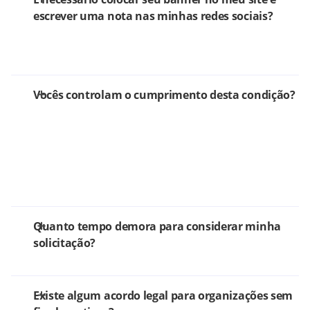
escrever uma nota nas minhas redes sociais?
Vocês controlam o cumprimento desta condição?
Quanto tempo demora para considerar minha
solicitação?
Existe algum acordo legal para organizações sem