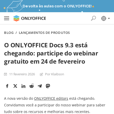
De volta às aulas com o ONLYOFFICE!
BLOG
/
LANÇAMENTOS DE PRODUTOS
O ONLYOFFICE Docs 9.3 está
chegando: participe do webinar
gratuito em 24 de fevereiro
11 fevereiro 2026
Por Klaibson
A nova versão do
ONLYOFFICE editors
está chegando.
Convidamos você a participar do nosso webinar para saber
tudo sobre os recursos e melhorias mais recentes.