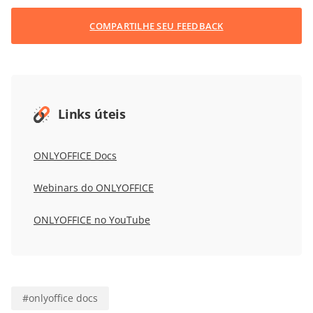
COMPARTILHE SEU FEEDBACK
Links úteis
ONLYOFFICE Docs
Webinars do ONLYOFFICE
ONLYOFFICE no YouTube
#
onlyoffice docs