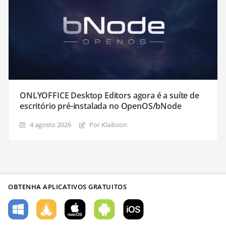
ONLYOFFICE Desktop Editors agora é a suíte de
escritório pré-instalada no OpenOS/bNode
4 agosto 2026
Por Klaibson
OBTENHA APLICATIVOS GRATUITOS